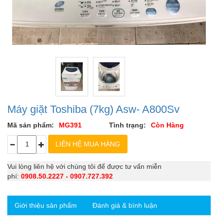
Máy giặt Toshiba (7kg) Asw- A800Sv
Mã sản phẩm:
MG391
Tình trạng:
Còn Hàng
Vui lòng liên hệ với chúng tôi để được tư vấn miễn
phí:
0908.50.2227 - 0907.727.392
Giới thiệu sản phẩm
Đánh giá & bình luận