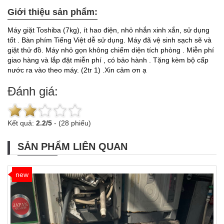
Giới thiệu sản phẩm:
Máy giặt Toshiba (7kg), ít hao điện, nhỏ nhắn xinh xắn, sử dụng
tốt . Bàn phím Tiếng Việt dễ sử dụng. Máy đã vệ sinh sạch sẽ và
giặt thử đồ. Máy nhỏ gọn không chiếm diện tích phòng . Miễn phí
giao hàng và lắp đặt miễn phí , có bảo hành . Tặng kèm bộ cấp
nước ra vào theo máy. (2tr 1) .Xin cảm ơn ạ
Đánh giá:
Kết quả:
2.2
/
5
-
(28 phiếu)
SẢN PHẨM LIÊN QUAN
new