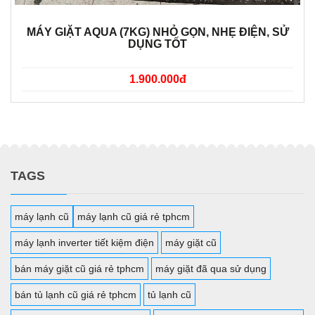
MÁY GIẶT AQUA (7KG) NHỎ GỌN, NHẸ ĐIỆN, SỬ
DỤNG TỐT
1.900.000đ
TAGS
máy lạnh cũ
máy lạnh cũ giá rẻ tphcm
máy lạnh inverter tiết kiệm điện
máy giặt cũ
bán máy giặt cũ giá rẻ tphcm
máy giặt đã qua sử dụng
bán tủ lạnh cũ giá rẻ tphcm
tủ lạnh cũ