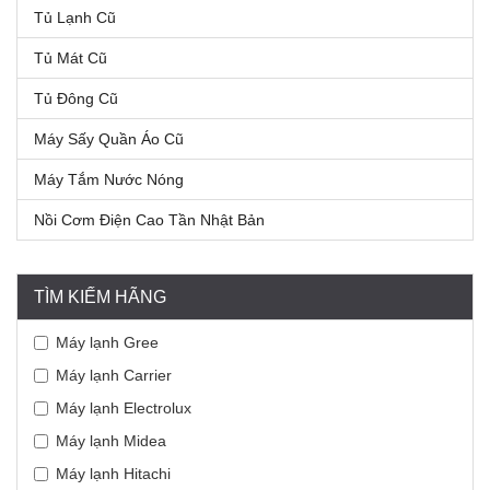
Tủ Lạnh Cũ
Tủ Mát Cũ
Tủ Đông Cũ
Máy Sấy Quần Áo Cũ
Máy Tắm Nước Nóng
Nồi Cơm Điện Cao Tần Nhật Bản
TÌM KIẾM HÃNG
Máy lạnh Gree
Máy lạnh Carrier
Máy lạnh Electrolux
Máy lạnh Midea
Máy lạnh Hitachi