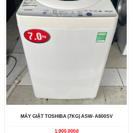
MÁY GIẶT TOSHIBA (7KG) ASW- A800SV
1.900.000đ