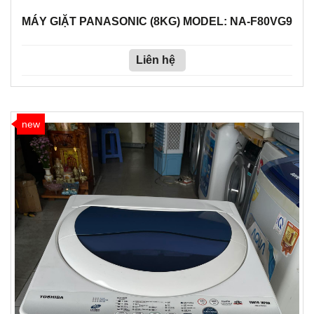
MÁY GIẶT PANASONIC (8KG) MODEL: NA-F80VG9
Liên hệ
new