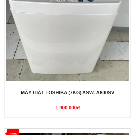
MÁY GIẶT TOSHIBA (7KG) ASW- A800SV
1.900.000đ
new