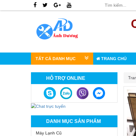
TẤT CẢ DANH MỤC
TRANG CHỦ
Tra
HỖ TRỢ ONLINE
DANH MỤC SẢN PHẨM
Máy Lạnh Cũ