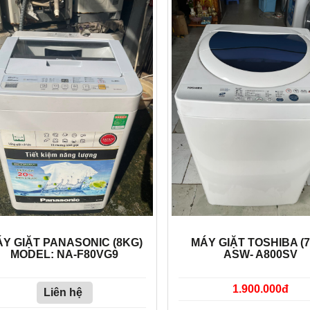
Y GIẶT PANASONIC (8KG)
MÁY GIẶT TOSHIBA (
MODEL: NA-F80VG9
ASW- A800SV
1.900.000đ
Liên hệ