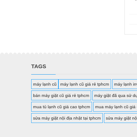
TAGS
máy lạnh cũ
máy lạnh cũ giá rẻ tphcm
máy lạnh inv
bán máy giặt cũ giá rẻ tphcm
máy giặt đã qua sử d
mua tủ lạnh cũ giá cao tphcm
mua máy lạnh cũ giá
sửa máy giặt nội địa nhật tại tphcm
sửa máy giặt nộ