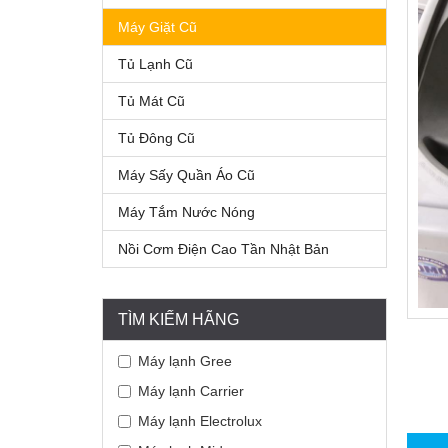
Máy Giặt Cũ
Tủ Lạnh Cũ
Tủ Mát Cũ
Tủ Đông Cũ
Máy Sấy Quần Áo Cũ
Máy Tắm Nước Nóng
Nồi Cơm Điện Cao Tần Nhật Bản
TÌM KIẾM HÃNG
Máy lạnh Gree
Máy lạnh Carrier
Máy lạnh Electrolux