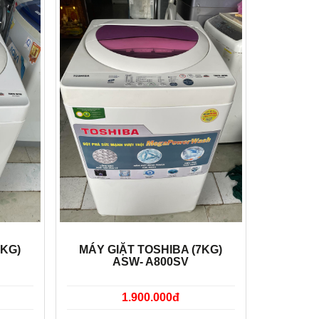
7KG)
MÁY GIẶT TOSHIBA (7KG)
ASW- A800SV
1.900.000đ