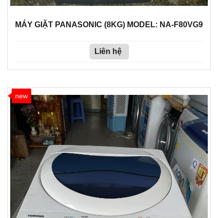
MÁY GIẶT PANASONIC (8KG) MODEL: NA-F80VG9
Liên hệ
new