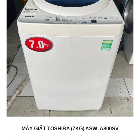
MÁY GIẶT TOSHIBA (7KG) ASW- A800SV