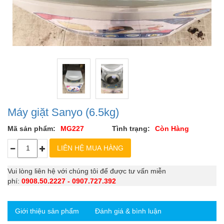
Máy giặt Sanyo (6.5kg)
Mã sản phẩm:
MG227
Tình trạng:
Còn Hàng
Vui lòng liên hệ với chúng tôi để được tư vấn miễn
phí:
0908.50.2227 - 0907.727.392
Giới thiệu sản phẩm
Đánh giá & bình luận