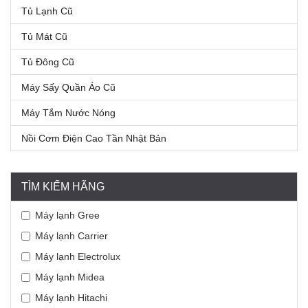
Tủ Lạnh Cũ
Tủ Mát Cũ
Tủ Đông Cũ
Máy Sấy Quần Áo Cũ
Máy Tắm Nước Nóng
Nồi Cơm Điện Cao Tần Nhật Bản
TÌM KIẾM HÃNG
Máy lạnh Gree
Máy lạnh Carrier
Máy lạnh Electrolux
Máy lạnh Midea
Máy lạnh Hitachi