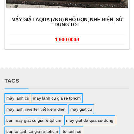
MÁY GIẶT AQUA (7KG) NHỎ GỌN, NHẸ ĐIỆN, SỬ
DỤNG TỐT
1.900.000đ
TAGS
máy lạnh cũ
máy lạnh cũ giá rẻ tphcm
máy lạnh inverter tiết kiệm điện
máy giặt cũ
bán máy giặt cũ giá rẻ tphcm
máy giặt đã qua sử dụng
bán tủ lạnh cũ giá rẻ tphcm
tủ lạnh cũ