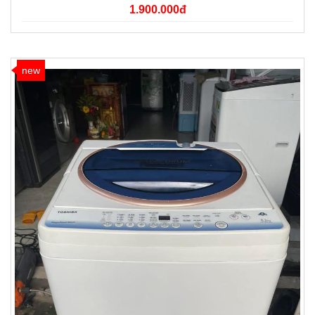
1.900.000đ
new