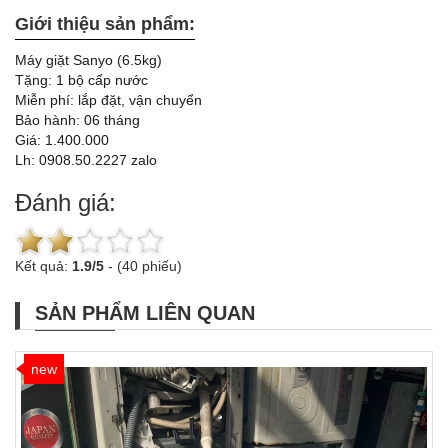
Giới thiệu sản phẩm:
Máy giặt Sanyo (6.5kg)
Tặng: 1 bộ cấp nước
Miễn phí: lắp đặt, vận chuyển
Bảo hành: 06 tháng
Giá: 1.400.000
Lh: 0908.50.2227 zalo
Đánh giá:
Kết quả:
1.9
/
5
-
(40 phiếu)
SẢN PHẨM LIÊN QUAN
new