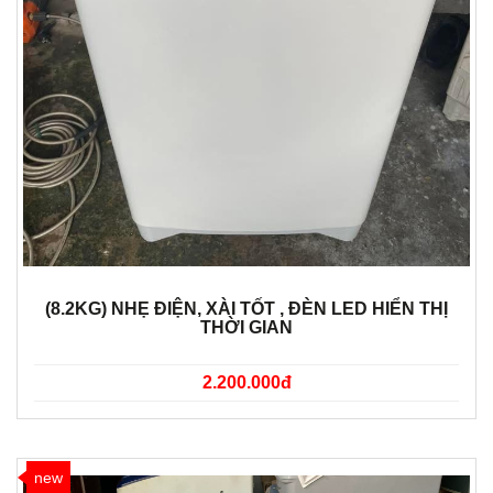
(8.2KG) NHẸ ĐIỆN, XÀI TỐT , ĐÈN LED HIỂN THỊ
THỜI GIAN
2.200.000đ
new