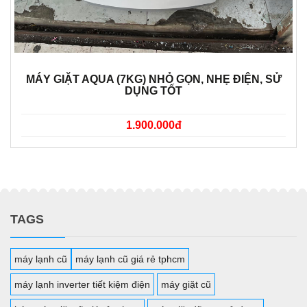
MÁY GIẶT AQUA (7KG) NHỎ GỌN, NHẸ ĐIỆN, SỬ
DỤNG TỐT
1.900.000đ
TAGS
máy lạnh cũ
máy lạnh cũ giá rẻ tphcm
máy lạnh inverter tiết kiệm điện
máy giặt cũ