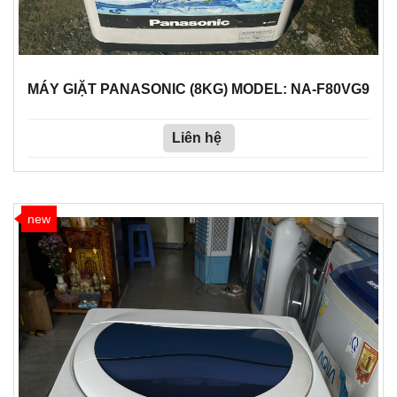
MÁY GIẶT PANASONIC (8KG) MODEL: NA-F80VG9
Liên hệ
new