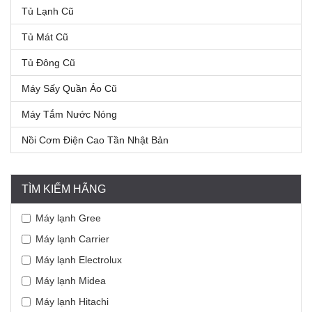
Tủ Lạnh Cũ
Tủ Mát Cũ
Tủ Đông Cũ
Máy Sấy Quần Áo Cũ
Máy Tắm Nước Nóng
Nồi Cơm Điện Cao Tần Nhật Bản
TÌM KIẾM HÃNG
Máy lạnh Gree
Máy lạnh Carrier
Máy lạnh Electrolux
Máy lạnh Midea
Máy lạnh Hitachi