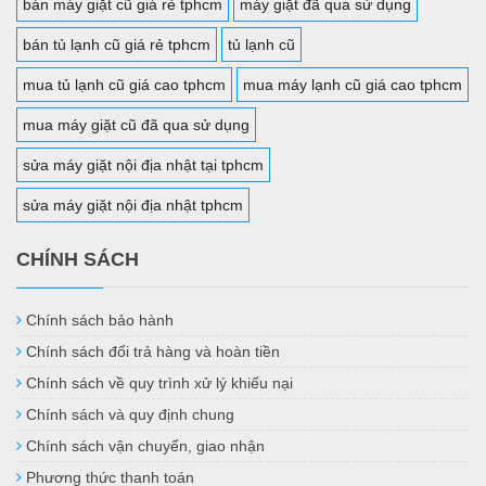
bán máy giặt cũ giá rẻ tphcm
máy giặt đã qua sử dụng
bán tủ lạnh cũ giá rẻ tphcm
tủ lạnh cũ
mua tủ lạnh cũ giá cao tphcm
mua máy lạnh cũ giá cao tphcm
mua máy giặt cũ đã qua sử dụng
sửa máy giặt nội địa nhật tại tphcm
sửa máy giặt nội địa nhật tphcm
CHÍNH SÁCH
Chính sách bảo hành
Chính sách đổi trả hàng và hoàn tiền
Chính sách về quy trình xử lý khiếu nại
Chính sách và quy định chung
Chính sách vận chuyển, giao nhận
Phương thức thanh toán