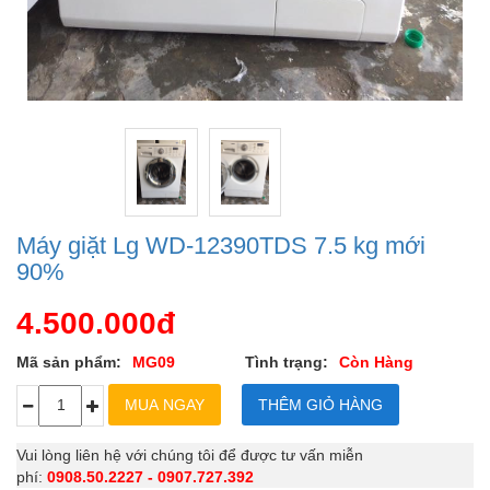
Máy giặt Lg WD-12390TDS 7.5 kg mới
90%
4.500.000đ
Mã sản phẩm:
MG09
Tình trạng:
Còn Hàng
Vui lòng liên hệ với chúng tôi để được tư vấn miễn
phí:
0908.50.2227 - 0907.727.392