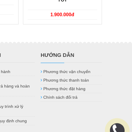
1.900.000đ
H
HƯỚNG DẪN
 hành
Phương thức vận chuyển
Phương thức thanh toán
trả hàng và hoàn
Phương thức đặt hàng
Chính sách đổi trả
y trình xử lý
quy định chung