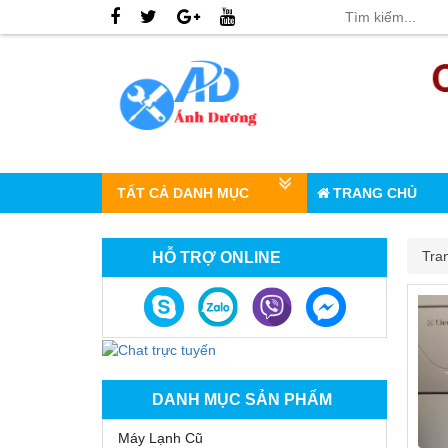
TẤT CẢ DANH MỤC
TRANG CHỦ
Tra
HỖ TRỢ ONLINE
DANH MỤC SẢN PHẨM
Máy Lạnh Cũ