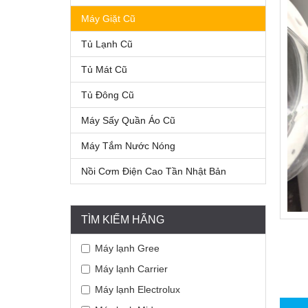
Máy Giặt Cũ
Tủ Lạnh Cũ
Tủ Mát Cũ
Tủ Đông Cũ
Máy Sấy Quần Áo Cũ
Máy Tắm Nước Nóng
Nồi Cơm Điện Cao Tần Nhật Bản
TÌM KIẾM HÃNG
Máy lạnh Gree
Máy lạnh Carrier
Máy lạnh Electrolux