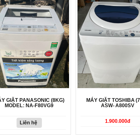
Y GIẶT PANASONIC (8KG)
MÁY GIẶT TOSHIBA (
MODEL: NA-F80VG9
ASW- A800SV
1.900.000đ
Liên hệ