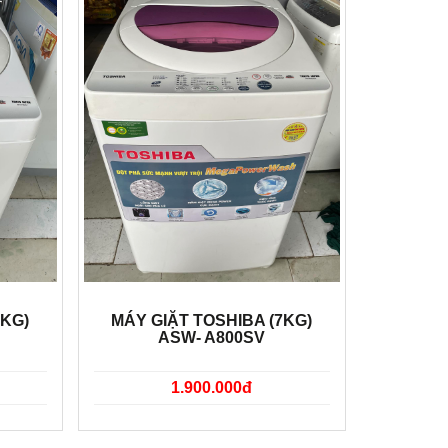
7KG)
MÁY GIẶT TOSHIBA (7KG)
ASW- A800SV
1.900.000đ