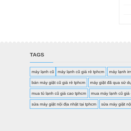
TAGS
máy lạnh cũ
máy lạnh cũ giá rẻ tphcm
máy lạnh inv
bán máy giặt cũ giá rẻ tphcm
máy giặt đã qua sử d
mua tủ lạnh cũ giá cao tphcm
mua máy lạnh cũ giá
sửa máy giặt nội địa nhật tại tphcm
sửa máy giặt nộ