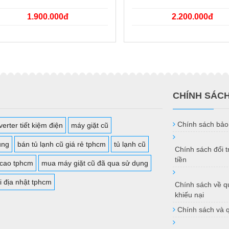
1.900.000đ
2.200.000đ
CHÍNH SÁC
Chính sách bảo
erter tiết kiệm điện
máy giặt cũ
ụng
bán tủ lạnh cũ giá rẻ tphcm
tủ lạnh cũ
Chính sách đổi 
tiền
 cao tphcm
mua máy giặt cũ đã qua sử dụng
i địa nhật tphcm
Chính sách về qu
khiếu nại
Chính sách và 