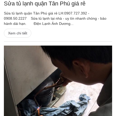
Sửa tủ lạnh quận Tân Phú giá rẻ
Sửa tủ lạnh quận Tân Phú giá rẻ LH:0907.727.392 -
0908.50.2227 Sửa tủ lạnh tại nhà - uy tín nhanh chóng - bảo
hành dài hạn. Điện Lạnh Ánh Dương...
Xem chi tiết