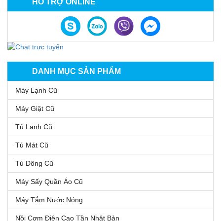
HỖ TRỢ ONLINE
DANH MỤC SẢN PHẨM
Máy Lạnh Cũ
Máy Giặt Cũ
Tủ Lạnh Cũ
Tủ Mát Cũ
Tủ Đông Cũ
Máy Sấy Quần Áo Cũ
Máy Tắm Nước Nóng
Nồi Cơm Điện Cao Tần Nhật Bản