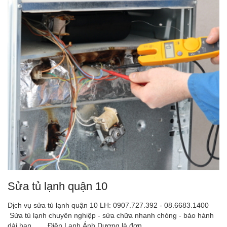
Sửa tủ lạnh quận 10
Dịch vụ sửa tủ lạnh quận 10 LH: 0907.727.392 - 08.6683.1400
Sửa tủ lạnh chuyên nghiệp - sửa chữa nhanh chóng - bảo hành
dài hạn. Điện Lạnh Ánh Dương là đơn...