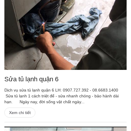
Sửa tủ lạnh quận 6
Dịch vụ sửa tủ lạnh quận 6 LH: 0907.727.392 - 08.6683.1400
Sửa tủ lạnh 1 cách triệt để - sửa nhanh chóng - bảo hành dài
hạn. Ngày nay, đời sống vật chất ngày...
Xem chi tiết