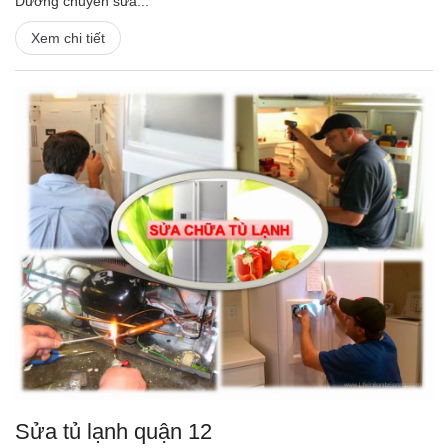
Dương chuyên sửa...
Xem chi tiết
Sửa tủ lạnh quận 12