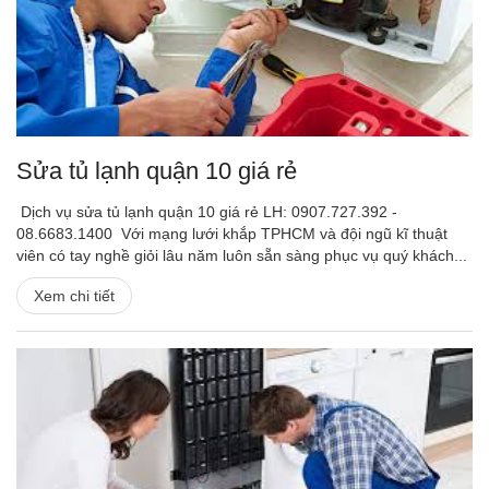
Sửa tủ lạnh quận 10 giá rẻ
Dịch vụ sửa tủ lạnh quận 10 giá rẻ LH: 0907.727.392 -
08.6683.1400 Với mạng lưới khắp TPHCM và đội ngũ kĩ thuật
viên có tay nghề giỏi lâu năm luôn sẵn sàng phục vụ quý khách...
Xem chi tiết