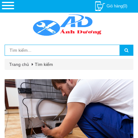
Giỏ hàng(0)
Trang chủ
Tìm kiếm