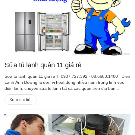
Sửa tủ lạnh quận 11 giá rẻ
Sửa tủ lạnh quận 11 giá rẻ lh 0907.727.392 - 08.6683.1400 Điện
Lạnh Ánh Dương là đơn vị hoạt động nhiều năm trong lĩnh vực
điện lạnh, chuyên sửa tủ lạnh tất cả các quận trên địa bàn...
Xem chi tiết