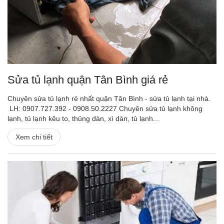
Sửa tủ lạnh quận Tân Bình giá rẻ
Chuyên sửa tủ lạnh rẻ nhất quận Tân Bình - sửa tủ lạnh tại nhà.
LH: 0907.727.392 - 0908.50.2227 Chuyên sửa tủ lạnh không
lạnh, tủ lạnh kêu to, thủng dàn, xì dàn, tủ lạnh...
Xem chi tiết