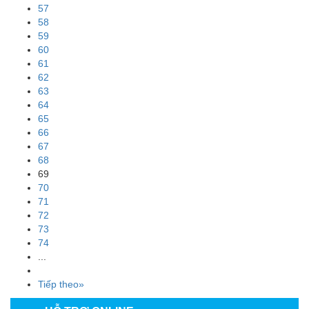
57
58
59
60
61
62
63
64
65
66
67
68
69
70
71
72
73
74
...
Tiếp theo»