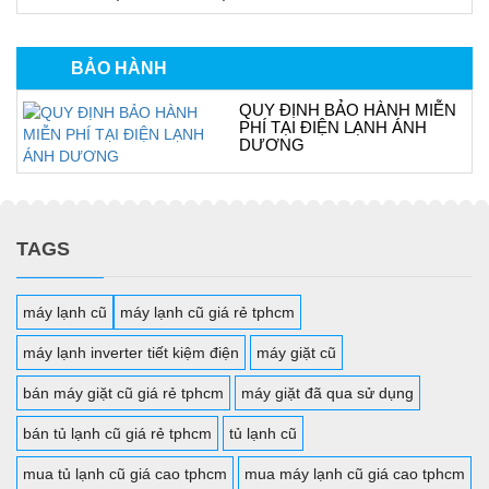
BẢO HÀNH
QUY ĐỊNH BẢO HÀNH MIỄN
PHÍ TẠI ĐIỆN LẠNH ÁNH
DƯƠNG
TAGS
máy lạnh cũ
máy lạnh cũ giá rẻ tphcm
máy lạnh inverter tiết kiệm điện
máy giặt cũ
bán máy giặt cũ giá rẻ tphcm
máy giặt đã qua sử dụng
bán tủ lạnh cũ giá rẻ tphcm
tủ lạnh cũ
mua tủ lạnh cũ giá cao tphcm
mua máy lạnh cũ giá cao tphcm