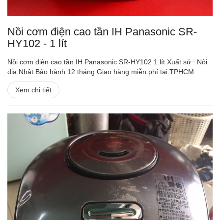
Nồi cơm điện cao tần IH Panasonic SR-
HY102 - 1 lít
Nồi cơm điện cao tần IH Panasonic SR-HY102 1 lít Xuất sứ : Nội
địa Nhật Bảo hành 12 tháng Giao hàng miễn phí tại TPHCM
Xem chi tiết