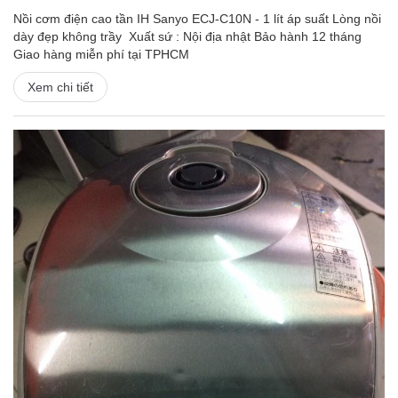
Nồi cơm điện cao tần IH Sanyo ECJ-C10N - 1 lít áp suất Lòng nồi
dày đẹp không trầy Xuất sứ : Nội địa nhật Bảo hành 12 tháng
Giao hàng miễn phí tại TPHCM
Xem chi tiết