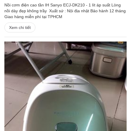
Nồi cơm điện cao tần IH Sanyo ECJ-DK210 - 1 lít áp suất Lòng
nồi dày đẹp không trầy Xuất sứ : Nội địa nhật Bảo hành 12 tháng
Giao hàng miễn phí tại TPHCM
Xem chi tiết