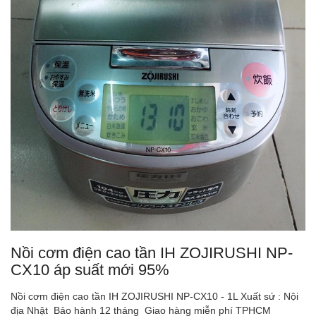
Nồi cơm điện cao tần IH ZOJIRUSHI NP-
CX10 áp suất mới 95%
Nồi cơm điện cao tần IH ZOJIRUSHI NP-CX10 - 1L Xuất sứ : Nội
địa Nhật Bảo hành 12 tháng Giao hàng miễn phí TPHCM