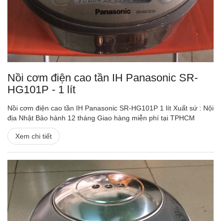
Nồi cơm điện cao tần IH Panasonic SR-
HG101P - 1 lít
Nồi cơm điện cao tần IH Panasonic SR-HG101P 1 lít Xuất sứ : Nội
địa Nhật Bảo hành 12 tháng Giao hàng miễn phí tại TPHCM
Xem chi tiết