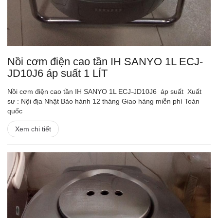
Nồi cơm điện cao tần IH SANYO 1L ECJ-
JD10J6 áp suất 1 LÍT
Nồi cơm điện cao tần IH SANYO 1L ECJ-JD10J6 áp suất Xuất
sư : Nội địa Nhật Bảo hành 12 tháng Giao hàng miễn phí Toàn
quốc
Xem chi tiết