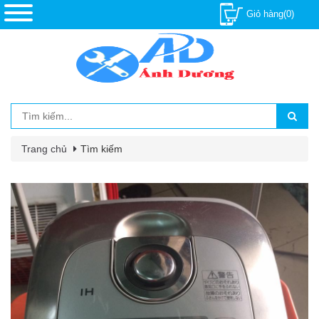
Giỏ hàng(0)
Trang chủ
Tìm kiếm