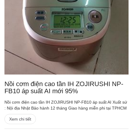
Nồi cơm điện cao tần IH ZOJIRUSHI NP-
FB10 áp suất AI mới 95%
Nồi cơm điện cao tần IH ZOJIRUSHI NP-FB10 áp suất AI Xuất sứ
: Nội địa Nhật Bảo hành 12 tháng Giao hàng miễn phi tại TPHCM
Xem chi tiết