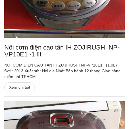
Nồi cơm điện cao tần IH ZOJIRUSHI NP-
VP10E1 -1 lít
NỒI CƠM ĐIỆN CAO TẦN IH ZOJIRUSHI NP-VP10E1 (1.0L)
Đời : 2013 Xuất sứ : Nội địa Nhật Bảo hành 12 tháng Giao hàng
miễn phí TPHCM
Xem chi tiết