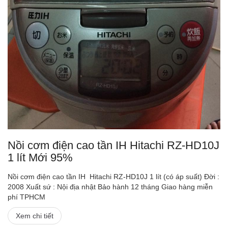
Nồi cơm điện cao tần IH Hitachi RZ-HD10J
1 lít Mới 95%
Nồi cơm điện cao tần IH Hitachi RZ-HD10J 1 lít (có áp suất) Đời :
2008 Xuất sứ : Nội địa nhật Bảo hành 12 tháng Giao hàng miễn
phí TPHCM
Xem chi tiết