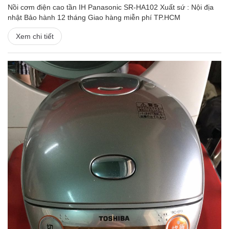
Nồi cơm điện cao tần IH Panasonic SR-HA102 Xuất sứ : Nội địa
nhật Bảo hành 12 tháng Giao hàng miễn phí TP.HCM
Xem chi tiết