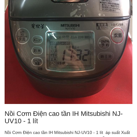
Nồi Cơm Điện cao tần IH Mitsubishi NJ-
UV10 - 1 lít
Nồi Cơm Điện cao tần IH Mitsubishi NJ-UV10 - 1 lít áp suất Xuất