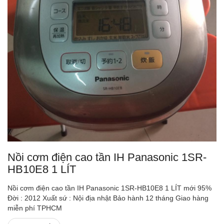
Nồi cơm điện cao tần IH Panasonic 1SR-
HB10E8 1 LÍT
Nồi cơm điện cao tần IH Panasonic 1SR-HB10E8 1 LÍT mới 95%
Đời : 2012 Xuất sứ : Nội địa nhật Bảo hành 12 tháng Giao hàng
miễn phí TPHCM