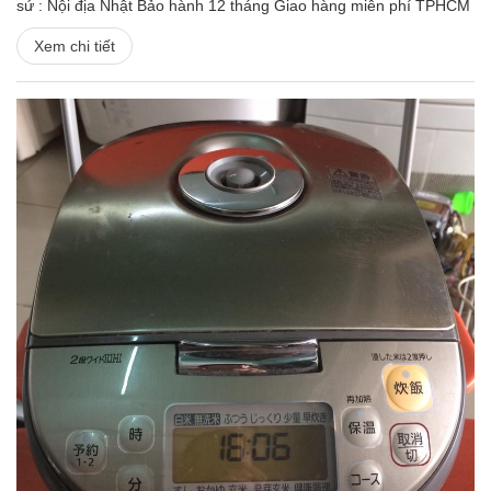
sứ : Nội địa Nhật Bảo hành 12 tháng Giao hàng miễn phí TPHCM
Xem chi tiết