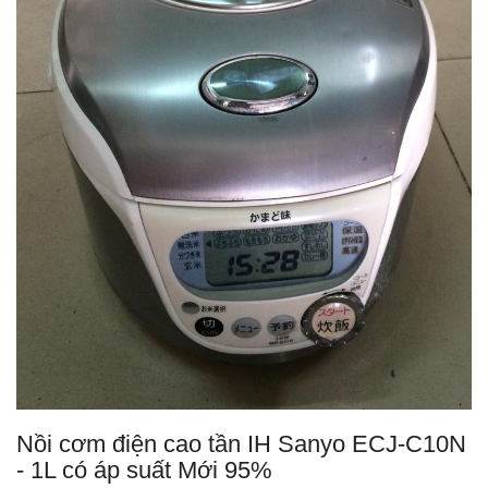
Nồi cơm điện cao tần IH Sanyo ECJ-C10N
- 1L có áp suất Mới 95%