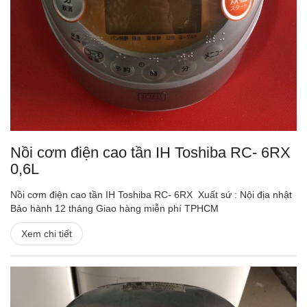
Nồi cơm điện cao tần IH Toshiba RC- 6RX
0,6L
Nồi cơm điện cao tần IH Toshiba RC- 6RX Xuất sứ : Nội địa nhật
Bảo hành 12 tháng Giao hàng miễn phí TPHCM
Xem chi tiết