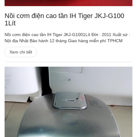
Nồi cơm điện cao tần IH Tiger JKJ-G100
1Lít
Nồi cơm điện cao tần IH Tiger JKJ-G1001Lít Đời : 2011 Xuất sứ :
Nội địa Nhật Bảo hành 12 tháng Giao hàng miễn phí TPHCM
Xem chi tiết