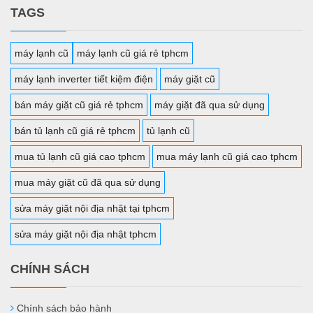
TAGS
máy lạnh cũ
máy lạnh cũ giá rẻ tphcm
máy lạnh inverter tiết kiệm điện
máy giặt cũ
bán máy giặt cũ giá rẻ tphcm
máy giặt đã qua sử dụng
bán tủ lạnh cũ giá rẻ tphcm
tủ lạnh cũ
mua tủ lạnh cũ giá cao tphcm
mua máy lạnh cũ giá cao tphcm
mua máy giặt cũ đã qua sử dụng
sửa máy giặt nội địa nhật tại tphcm
sửa máy giặt nội địa nhật tphcm
CHÍNH SÁCH
Chính sách bảo hành