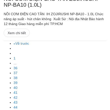
NP-BA10 (1.0L)
NỒI CƠM ĐIỆN CAO TẦN IH ZOJIRUSHI NP-BA10 - 1.0L Chức
năng áp suất - hút chân không Xuất Sứ : Nội địa Nhật Bảo hành
12 tháng Giao hàng miễn phí TP.HCM
Xem chi tiết
«Về trước
1
...
36
37
38
39
40
41
42
43
44