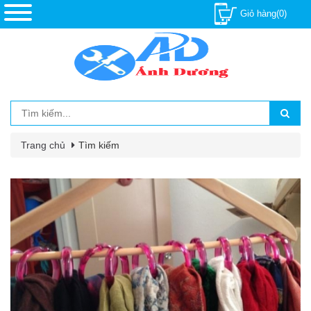
Giỏ hàng(0)
Trang chủ
Tìm kiếm