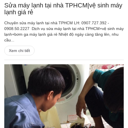
Sửa máy lạnh tại nhà TPHCM|vệ sinh máy
lạnh giá rẻ
Chuyên sửa máy lạnh tại nhà TPHCM LH: 0907.727.392 -
0908.50.2227 Dịch vụ sửa máy lạnh tại nhà TPHCM+vệ sinh máy
lạnh+bơm ga máy lạnh giá rẻ Nhiệt độ ngày càng tăng lên, nhu
cầu...
Xem chi tiết