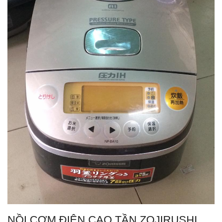
NỒI CƠM ĐIỆN CAO TẦN ZOJIRUSHI