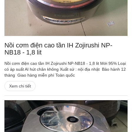
Nồi cơm điện cao tần IH Zojirushi NP-
NB18 - 1,8 lit
Nồi cơm điện cao tần IH Zojirushi NP-NB18 - 1,8 lit Mới 95% Loại
có áp suất AI hút chân không Xuất sứ : nội địa nhật Bảo hành 12
tháng Giao hàng miễn phí Toàn quốc
Xem chi tiết