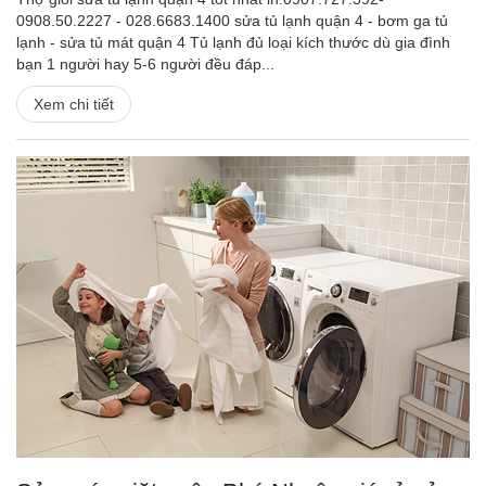
0908.50.2227 - 028.6683.1400 sửa tủ lạnh quận 4 - bơm ga tủ
lạnh - sửa tủ mát quận 4 Tủ lạnh đủ loại kích thước dù gia đình
bạn 1 người hay 5-6 người đều đáp...
Xem chi tiết