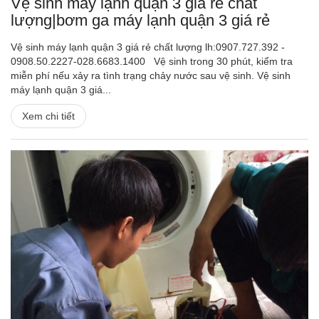
Vệ sinh máy lạnh quận 3 giá rẻ chất
lượng|bơm ga máy lạnh quận 3 giá rẻ
Vệ sinh máy lạnh quận 3 giá rẻ chất lượng lh:0907.727.392 -
0908.50.2227-028.6683.1400 Vệ sinh trong 30 phút, kiểm tra
miễn phí nếu xảy ra tình trạng chảy nước sau vệ sinh. Vệ sinh
máy lạnh quận 3 giá...
Xem chi tiết