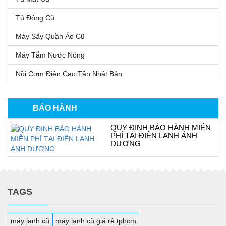
Tủ Đông Cũ
Máy Sấy Quần Áo Cũ
Máy Tắm Nước Nóng
Nồi Cơm Điện Cao Tần Nhật Bản
BẢO HÀNH
QUY ĐỊNH BẢO HÀNH MIỄN
PHÍ TẠI ĐIỆN LẠNH ÁNH
DƯƠNG
TAGS
máy lạnh cũ
máy lạnh cũ giá rẻ tphcm