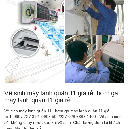
Vệ sinh máy lạnh quận 11 giá rẻ| bơm ga
máy lạnh quận 11 giá rẻ
Vệ sinh máy lạnh quận 11 +bơm ga máy lạnh quận 11 giá
rẻ lh:0907.727.392 -0908.50.2227-028.6683.1400 Vệ sinh sạch
sẽ, không chảy nước sau khi vệ sinh. Chất lượng đem lại khách
hàng Mật độ dân số...