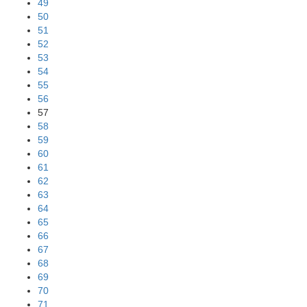
49
50
51
52
53
54
55
56
57
58
59
60
61
62
63
64
65
66
67
68
69
70
71