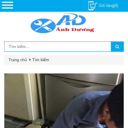
Giỏ hàng(0)
Trang chủ
Tìm kiếm