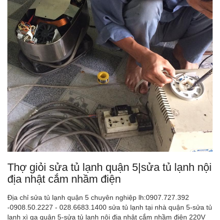
Thợ giỏi sửa tủ lạnh quận 5|sửa tủ lạnh nội
địa nhật cắm nhầm điện
Địa chỉ sửa tủ lạnh quận 5 chuyên nghiệp lh:0907.727.392
-0908.50.2227 - 028.6683.1400 sửa tủ lạnh tại nhà quận 5-sửa tủ
lạnh xì ga quận 5-sửa tủ lạnh nội địa nhật cắm nhầm điện 220V