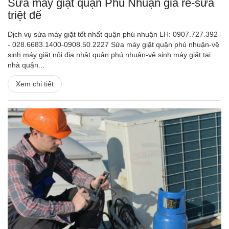
Sửa máy giặt quận Phú Nhuận giá rẻ-sửa
triệt để
Dịch vụ sửa máy giặt tốt nhất quận phú nhuận LH: 0907.727.392
- 028.6683.1400-0908.50.2227 Sửa máy giặt quận phú nhuận-vệ
sinh máy giặt nội địa nhật quận phú nhuận-vệ sinh máy giặt tại
nhà quận...
Xem chi tiết