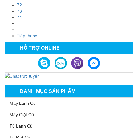
72
73
74
...
Tiếp theo»
HỖ TRỢ ONLINE
DANH MỤC SẢN PHẨM
Máy Lạnh Cũ
Máy Giặt Cũ
Tủ Lạnh Cũ
Tủ Mát Cũ