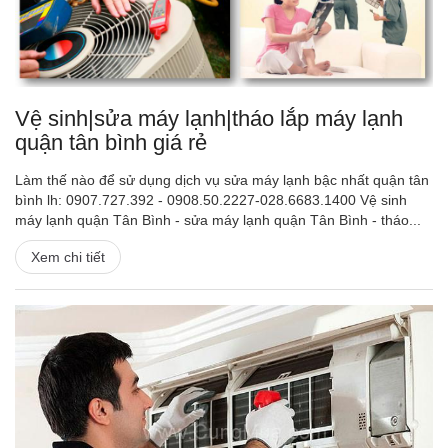
Vệ sinh|sửa máy lạnh|tháo lắp máy lạnh
quận tân bình giá rẻ
Làm thế nào để sử dụng dịch vụ sửa máy lạnh bậc nhất quận tân
bình lh: 0907.727.392 - 0908.50.2227-028.6683.1400 Vệ sinh
máy lạnh quận Tân Bình - sửa máy lạnh quận Tân Bình - tháo...
Xem chi tiết