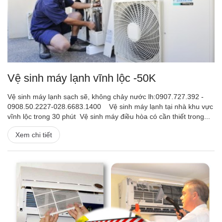
Vệ sinh máy lạnh vĩnh lộc -50K
Vệ sinh máy lạnh sạch sẽ, không chảy nước lh:0907.727.392 -
0908.50.2227-028.6683.1400 Vệ sinh máy lạnh tại nhà khu vực
vĩnh lộc trong 30 phút Vệ sinh máy điều hòa có cần thiết trong...
Xem chi tiết