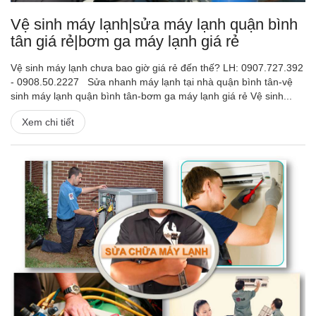
Vệ sinh máy lạnh|sửa máy lạnh quận bình
tân giá rẻ|bơm ga máy lạnh giá rẻ
Vệ sinh máy lạnh chưa bao giờ giá rẻ đến thế? LH: 0907.727.392
- 0908.50.2227 Sửa nhanh máy lạnh tại nhà quận bình tân-vệ
sinh máy lạnh quận bình tân-bơm ga máy lạnh giá rẻ Vệ sinh...
Xem chi tiết