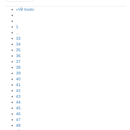
«Về trước
1
...
33
34
35
36
37
38
39
40
41
42
43
44
45
46
47
48