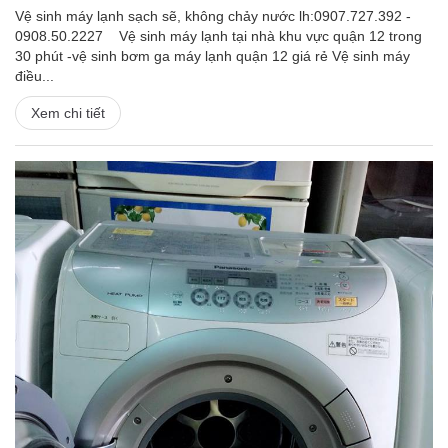
Vệ sinh máy lạnh sạch sẽ, không chảy nước lh:0907.727.392 -
0908.50.2227 Vệ sinh máy lạnh tại nhà khu vực quận 12 trong
30 phút -vệ sinh bơm ga máy lạnh quận 12 giá rẻ Vệ sinh máy
điều...
Xem chi tiết