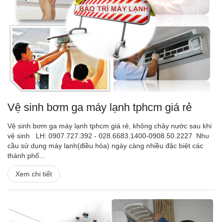
Vệ sinh bơm ga máy lạnh tphcm giá rẻ
Vệ sinh bơm ga máy lạnh tphcm giá rẻ, không chảy nước sau khi
vệ sinh LH: 0907.727.392 - 028.6683.1400-0908.50.2227 Nhu
cầu sử dụng máy lạnh(điều hòa) ngày càng nhiều đặc biệt các
thành phố...
Xem chi tiết