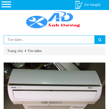
Giỏ hàng(0)
Trang chủ
Tìm kiếm