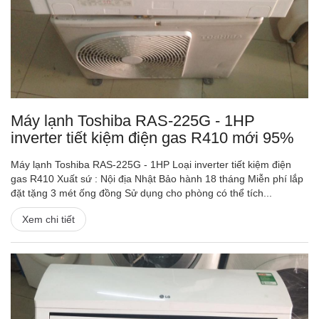
Máy lạnh Toshiba RAS-225G - 1HP
inverter tiết kiệm điện gas R410 mới 95%
Máy lạnh Toshiba RAS-225G - 1HP Loại inverter tiết kiệm điện
gas R410 Xuất sứ : Nội địa Nhật Bảo hành 18 tháng Miễn phí lắp
đặt tặng 3 mét ống đồng Sử dụng cho phòng có thể tích...
Xem chi tiết