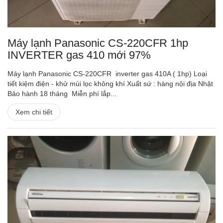
Máy lạnh Panasonic CS-220CFR 1hp
INVERTER gas 410 mới 97%
Máy lạnh Panasonic CS-220CFR inverter gas 410A ( 1hp) Loại
tiết kiệm điện - khử mùi lọc không khí Xuất sứ : hàng nội địa Nhật
Bảo hành 18 tháng Miễn phí lắp...
Xem chi tiết