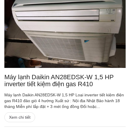
Máy lạnh Daikin AN28EDSK-W 1,5 HP
inverter tiết kiệm điện gas R410
Máy lạnh Daikin AN28EDSK-W 1,5 HP Loại inverter tiết kiệm điện
gas R410 đảo gió 4 hướng Xuất sứ : Nội địa Nhật Bảo hành 18
tháng Miễn phí lắp đặt + 3 mét ống đồng Đổi hoặc...
Xem chi tiết