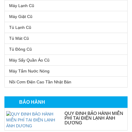
Máy Lạnh Cũ
Máy Giặt Cũ
Tủ Lạnh Cũ
Tủ Mát Cũ
Tủ Đông Cũ
Máy Sấy Quần Áo Cũ
Máy Tắm Nước Nóng
Nồi Cơm Điện Cao Tần Nhật Bản
BẢO HÀNH
QUY ĐỊNH BẢO HÀNH MIỄN
PHÍ TẠI ĐIỆN LẠNH ÁNH
DƯƠNG