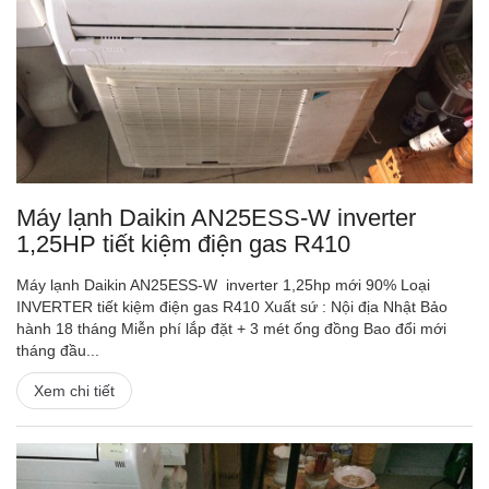
Máy lạnh Daikin AN25ESS-W inverter
1,25HP tiết kiệm điện gas R410
Máy lạnh Daikin AN25ESS-W inverter 1,25hp mới 90% Loại
INVERTER tiết kiệm điện gas R410 Xuất sứ : Nội địa Nhật Bảo
hành 18 tháng Miễn phí lắp đặt + 3 mét ống đồng Bao đổi mới
tháng đầu...
Xem chi tiết