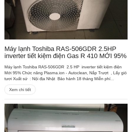
Máy lạnh Toshiba RAS-506GDR 2.5HP
inverter tiết kiệm điện Gas R 410 MỚI 95%
Máy lạnh Toshiba RAS-506GDR 2.5 HP inverter tiết kiệm điện
Mới 95% Chức năng Plasma.ion - Autoclean, Nắp Trượt , Lấy gió
tươi Xuất sứ : Nội địa Nhật Bảo hành 18 tháng Miễn phí...
Xem chi tiết