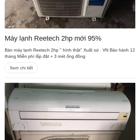
Máy lạnh Reetech 2hp mới 95%
Bán máy lạnh Reetech 2hp '' hình thật'' Xuất sứ : VN Bảo hánh 12
tháng Miễn phí lắp đặt + 3 mét ống đồng
Xem chi tiết