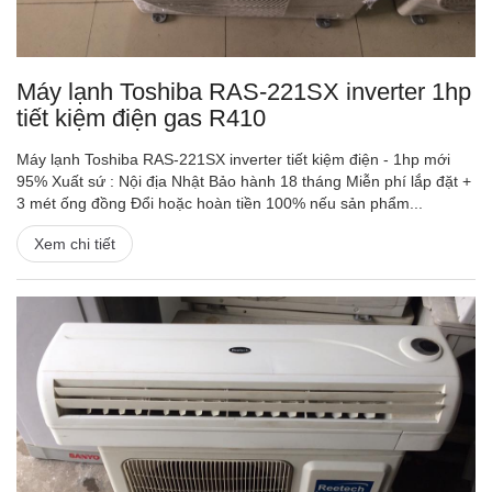
Máy lạnh Toshiba RAS-221SX inverter 1hp
tiết kiệm điện gas R410
Máy lạnh Toshiba RAS-221SX inverter tiết kiệm điện - 1hp mới
95% Xuất sứ : Nội địa Nhật Bảo hành 18 tháng Miễn phí lắp đặt +
3 mét ống đồng Đổi hoặc hoàn tiền 100% nếu sản phẩm...
Xem chi tiết