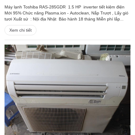
Máy lạnh Toshiba RAS-285GDR 1.5 HP inverter tiết kiệm điện
Mới 95% Chức năng Plasma.ion - Autoclean, Nắp Trượt , Lấy gió
tươi Xuất sứ : Nội địa Nhật Bảo hành 18 tháng Miễn phí lắp...
Xem chi tiết