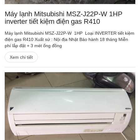
Máy lạnh Mitsubishi MSZ-J22P-W 1HP
inverter tiết kiệm điện gas R410
Máy lạnh Mitsubishi MSZ-J22P-W 1HP Loại INVERTER tiết kiệm
điện gas R410 Xuất sứ : Nội địa Nhật Bảo hành 18 tháng Miễn
phí lắp đặt + 3 mét ống đồng
Xem chi tiết