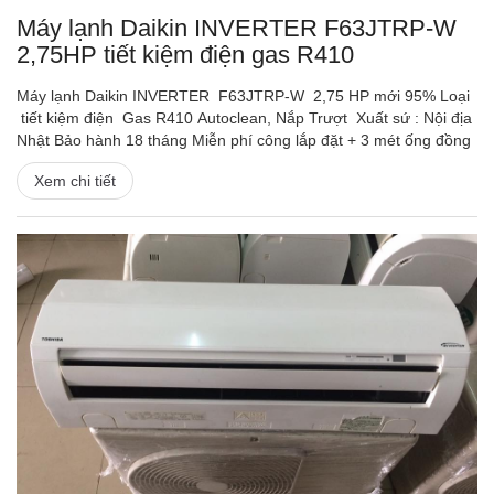
Máy lạnh Daikin INVERTER F63JTRP-W
2,75HP tiết kiệm điện gas R410
Máy lạnh Daikin INVERTER F63JTRP-W 2,75 HP mới 95% Loại
tiết kiệm điện Gas R410 Autoclean, Nắp Trượt Xuất sứ : Nội địa
Nhật Bảo hành 18 tháng Miễn phí công lắp đặt + 3 mét ống đồng
Xem chi tiết