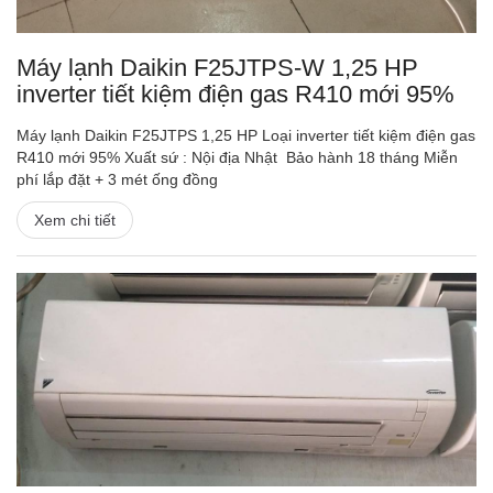
Máy lạnh Daikin F25JTPS-W 1,25 HP
inverter tiết kiệm điện gas R410 mới 95%
Máy lạnh Daikin F25JTPS 1,25 HP Loại inverter tiết kiệm điện gas
R410 mới 95% Xuất sứ : Nội địa Nhật Bảo hành 18 tháng Miễn
phí lắp đặt + 3 mét ống đồng
Xem chi tiết