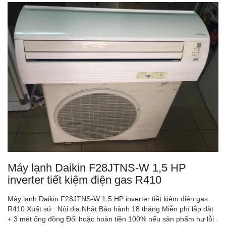
Máy lạnh Daikin F28JTNS-W 1,5 HP
inverter tiết kiệm điện gas R410
Máy lạnh Daikin F28JTNS-W 1,5 HP inverter tiết kiệm điện gas
R410 Xuất sứ : Nội địa Nhật Bảo hành 18 tháng Miễn phí lắp đặt
+ 3 mét ống đồng Đổi hoặc hoàn tiền 100% nếu sản phẩm hư lỗi .