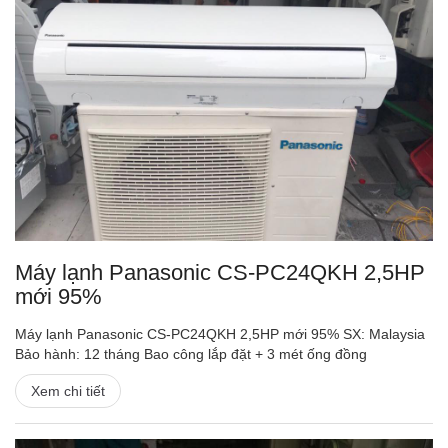
Máy lạnh Panasonic CS-PC24QKH 2,5HP
mới 95%
Máy lạnh Panasonic CS-PC24QKH 2,5HP mới 95% SX: Malaysia
Bảo hành: 12 tháng Bao công lắp đặt + 3 mét ống đồng
Xem chi tiết