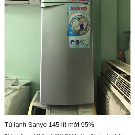
Tủ lạnh Sanyo 145 lít mới 95%