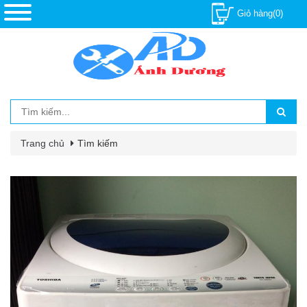
Giỏ hàng(0)
Trang chủ
Tìm kiếm