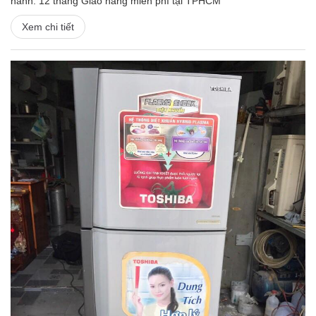
hành: 12 tháng Giao hàng miễn phí tại TPHCM
Xem chi tiết