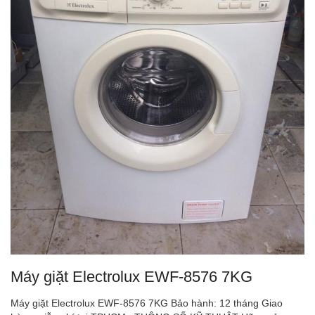
Máy giặt Electrolux EWF-8576 7KG
Máy giặt Electrolux EWF-8576 7KG Bảo hành: 12 tháng Giao