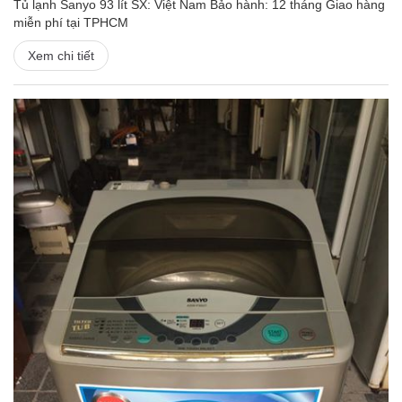
Tủ lạnh Sanyo 93 lít SX: Việt Nam Bảo hành: 12 tháng Giao hàng
miễn phí tại TPHCM
Xem chi tiết