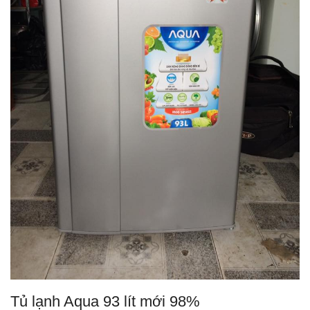
Tủ lạnh Aqua 93 lít mới 98%