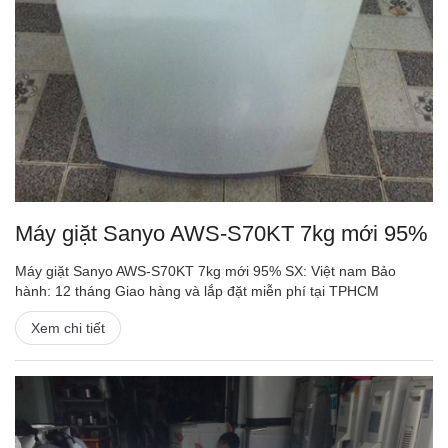
Máy giặt Sanyo AWS-S70KT 7kg mới 95%
Máy giặt Sanyo AWS-S70KT 7kg mới 95% SX: Việt nam Bảo
hành: 12 tháng Giao hàng và lắp đặt miễn phí tại TPHCM
Xem chi tiết