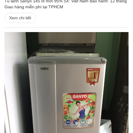
Tủ lạnh Sanyo 145 lít mới 95% SX: Việt Nam Bảo hành: 12 tháng
Giao hàng miễn phí tại TPHCM
Xem chi tiết