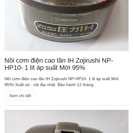
Nồi cơm điện cao tần IH Zojirushi NP-
HP10- 1 lit áp suất Mới 95%
Nồi cơm điện cao tần IH Zojirushi NP-HP10- 1 lit áp suất Mới
95%\ Xuất sứ : nội địa nhật Bảo hành 12 tháng
Xem chi tiết