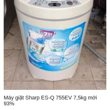
Máy giặt Sharp ES-Q 755EV 7,5kg mới
93%