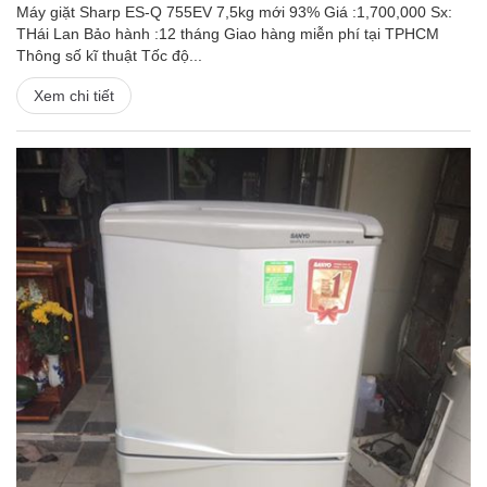
Máy giặt Sharp ES-Q 755EV 7,5kg mới 93% Giá :1,700,000 Sx:
THái Lan Bảo hành :12 tháng Giao hàng miễn phí tại TPHCM
Thông số kĩ thuật Tốc độ...
Xem chi tiết