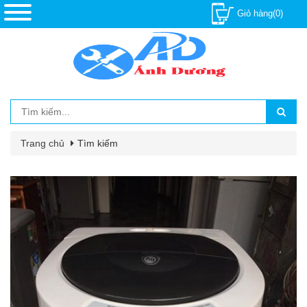
Giỏ hàng(0)
Trang chủ
Tìm kiếm