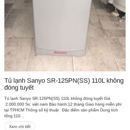
Tủ lạnh Sanyo SR-125PN(SS) 110L không
đóng tuyết
Tủ lạnh Sanyo SR-125PN(SS) 110L không đóng tuyết Giá
:2.000.000 Sx: việt nam Bảo hành:12 tháng Giao hàng miễn phí
tại TPHCM Thông số kỹ thuật Đặc điểm sản phẩm Dung tích
tổng:110...
Xem chi tiết