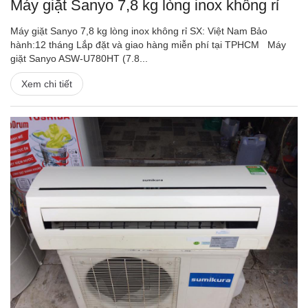
Máy giặt Sanyo 7,8 kg lòng inox không rỉ
Máy giặt Sanyo 7,8 kg lòng inox không rỉ SX: Việt Nam Bảo
hành:12 tháng Lắp đặt và giao hàng miễn phí tại TPHCM Máy
giặt Sanyo ASW-U780HT (7.8...
Xem chi tiết