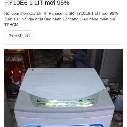
HY10E6 1 LÍT mới 95%
Nồi cơm điện cao tần IH Panasonic SR-HY10E6 1 LÍT mới 95%
Xuất sứ : Nội địa nhật Bảo hành 12 tháng Giao hàng miễn phí
TPHCM
Xem chi tiết