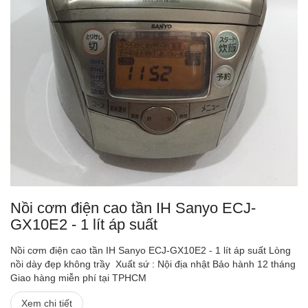
Nồi cơm điện cao tần IH Sanyo ECJ-
GX10E2 - 1 lít áp suất
Nồi cơm điện cao tần IH Sanyo ECJ-GX10E2 - 1 lít áp suất Lòng
nồi dày đẹp không trầy Xuất sứ : Nội địa nhật Bảo hành 12 tháng
Giao hàng miễn phí tại TPHCM
Xem chi tiết