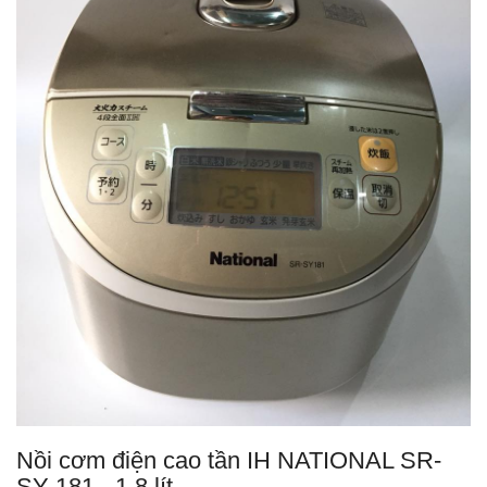
Nồi cơm điện cao tần IH NATIONAL SR-
SY 181 - 1,8 lít