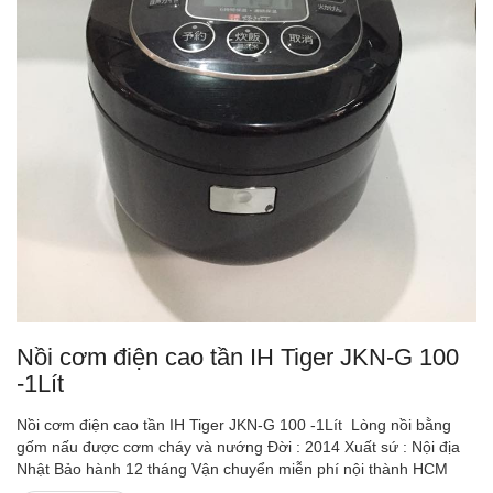
Nồi cơm điện cao tần IH Tiger JKN-G 100
-1Lít
Nồi cơm điện cao tần IH Tiger JKN-G 100 -1Lít Lòng nồi bằng
gốm nấu được cơm cháy và nướng Đời : 2014 Xuất sứ : Nội địa
Nhật Bảo hành 12 tháng Vận chuyển miễn phí nội thành HCM