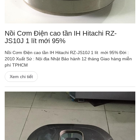
Nồi Cơm Điện cao tần IH Hitachi RZ-
JS10J 1 lít mới 95%
Nồi Cơm Điện cao tần IH Hitachi RZ-JS10J 1 lít mới 95% Đời :
2010 Xuất Sứ : Nội địa Nhật Bảo hành 12 tháng Giao hàng miễn
phí TPHCM
Xem chi tiết