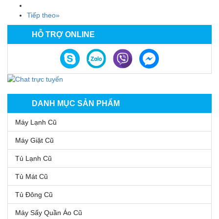
Tiếp theo»
HỖ TRỢ ONLINE
DANH MỤC SẢN PHẨM
Máy Lạnh Cũ
Máy Giặt Cũ
Tủ Lạnh Cũ
Tủ Mát Cũ
Tủ Đông Cũ
Máy Sấy Quần Áo Cũ