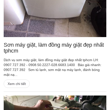
Sơn máy giặt, làm đồng máy giặt đẹp nhất
tphcm
Dịch vụ sơn máy giặt, làm đồng máy giặt đẹp nhất tphcm LH:
0907.727.392 - 0908.50.2227-028.6683.1400 Báo giá nhanh:
0907.727.392 Sơn tủ lạnh, sơn mặt nạ máy lạnh, đánh bóng
mặt nạ...
Xem chi tiết