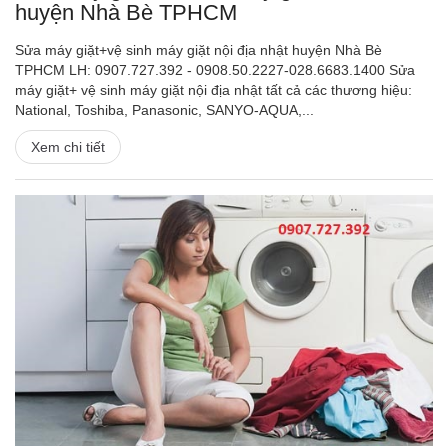
huyện Nhà Bè TPHCM
Sửa máy giặt+vệ sinh máy giặt nội địa nhật huyện Nhà Bè
TPHCM LH: 0907.727.392 - 0908.50.2227-028.6683.1400 Sửa
máy giặt+ vệ sinh máy giặt nội địa nhật tất cả các thương hiệu:
National, Toshiba, Panasonic, SANYO-AQUA,...
Xem chi tiết