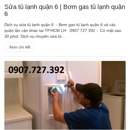
Sửa tủ lạnh quận 6 | Bơm gas tủ lạnh quận
6
Dịch vụ sửa tủ lạnh quận 6 - Bơm gas tủ lạnh quận 6 và các
quận lân cận khác tại TP.HCM LH : 0907.727.392 - Có mặt sau
30 phút Dịch vụ chuyên sửa tủ...
Xem chi tiết