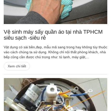
Vệ sinh máy sấy quần áo tại nhà TPHCM
siêu sạch -siêu rẻ
Vật dụng có sài bền,đẹp, mẫu mã sang trong hay không tùy thuộc
vào cách chúng ta sử dụng. Không chỉ nội thất phòng khách, nhà
bếp cũng cần được chú trọng như: tủ lạnh, máy giặt,...
Xem chi tiết