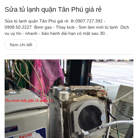
Sửa tủ lạnh quận Tân Phú giá rẻ
Sửa tủ lạnh quận Tân Phú giá rẻ lh:0907.727.392 -
0908.50.2227 Bơm gas - Thay lock - Sơn làm mới tủ lạnh Dịch
vụ uy tín - nhanh - bảo hành dài hạn có mặt sau 30...
Xem chi tiết