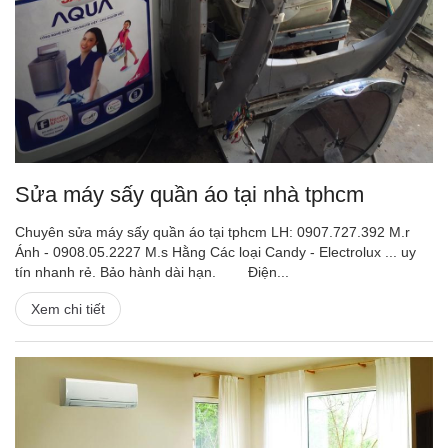
Sửa máy sấy quần áo tại nhà tphcm
Chuyên sửa máy sấy quần áo tại tphcm LH: 0907.727.392 M.r
Ánh - 0908.05.2227 M.s Hằng Các loại Candy - Electrolux ... uy
tín nhanh rẻ. Bảo hành dài hạn. Điện...
Xem chi tiết