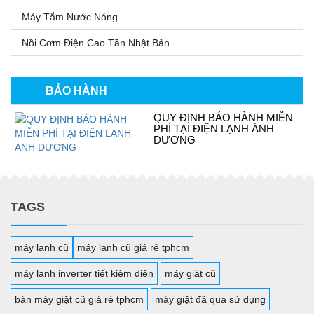
Máy Tắm Nước Nóng
Nồi Cơm Điện Cao Tần Nhật Bản
BẢO HÀNH
QUY ĐỊNH BẢO HÀNH MIỄN
PHÍ TẠI ĐIỆN LẠNH ÁNH
DƯƠNG
TAGS
máy lạnh cũ
máy lạnh cũ giá rẻ tphcm
máy lạnh inverter tiết kiệm điện
máy giặt cũ
bán máy giặt cũ giá rẻ tphcm
máy giặt đã qua sử dụng