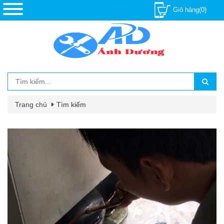
Giỏ hàng(0)
Trang chủ
Tìm kiếm