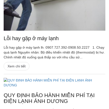
Lỗi hay gặp ở máy lạnh
Lỗi hay gặp ở máy lạnh lh: 0907.727.392-0908.50.2227 1. Chạy
quá lạnh Nguyên nhân: Bộ điều khiển nhiệt độ (thermostat) bị hư.
Chỉnh nhiệt độ xuống quá thấp so với nhu cầu sử...
Xem chi tiết
QUY ĐỊNH BẢO HÀNH MIỄN PHÍ TẠI
ĐIỆN LẠNH ÁNH DƯƠNG