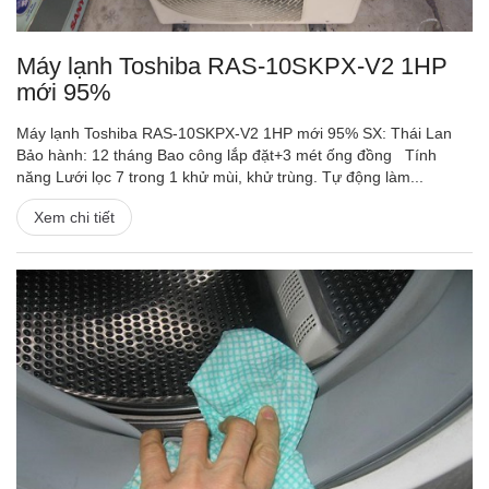
Máy lạnh Toshiba RAS-10SKPX-V2 1HP
mới 95%
Máy lạnh Toshiba RAS-10SKPX-V2 1HP mới 95% SX: Thái Lan
Bảo hành: 12 tháng Bao công lắp đặt+3 mét ống đồng Tính
năng Lưới lọc 7 trong 1 khử mùi, khử trùng. Tự động làm...
Xem chi tiết