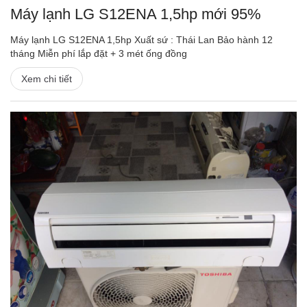
Máy lạnh LG S12ENA 1,5hp mới 95%
Máy lạnh LG S12ENA 1,5hp Xuất sứ : Thái Lan Bảo hành 12
tháng Miễn phí lắp đặt + 3 mét ống đồng
Xem chi tiết