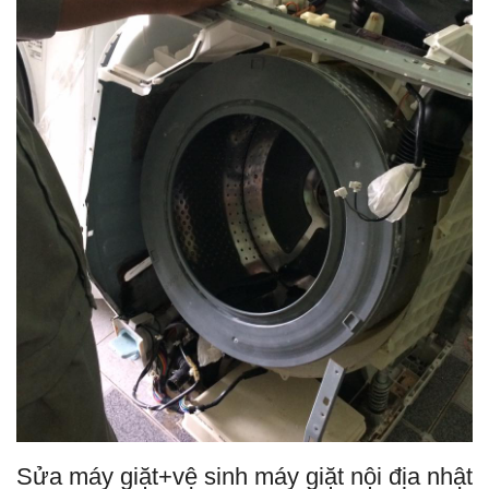
Sửa máy giặt+vệ sinh máy giặt nội địa nhật