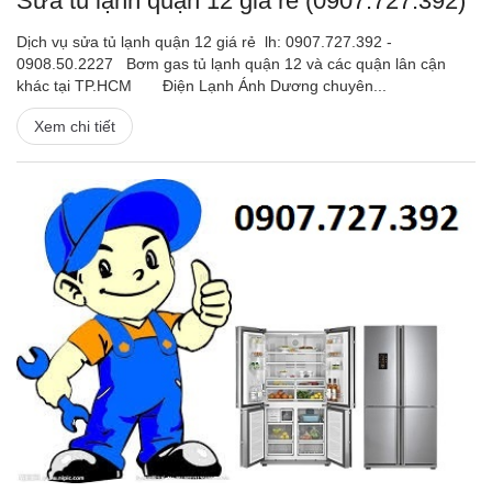
Sửa tủ lạnh quận 12 giá rẻ (0907.727.392)
Dịch vụ sửa tủ lạnh quận 12 giá rẻ lh: 0907.727.392 -
0908.50.2227 Bơm gas tủ lạnh quận 12 và các quận lân cận
khác tại TP.HCM Điện Lạnh Ánh Dương chuyên...
Xem chi tiết