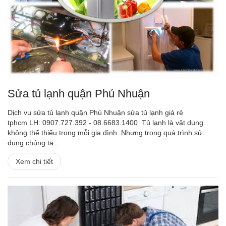
Sửa tủ lạnh quận Phú Nhuận
Dịch vụ sửa tủ lạnh quận Phú Nhuận sửa tủ lạnh giá rẻ
tphcm LH: 0907.727.392 - 08.6683.1400 Tủ lạnh là vật dụng
không thể thiếu trong mỗi gia đình. Nhưng trong quá trình sử
dụng chúng ta...
Xem chi tiết