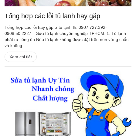
Tổng hợp các lỗi tủ lạnh hay gặp
Tổng hợp các lỗi hay gặp ở tủ lạnh lh: 0907.727.392-
0908.50.2227 Sửa tủ lạnh chuyên nghiệp TPHCM. 1. Tủ lạnh
phát ra tiếng ồn Nếu tủ lạnh không được đặt trên nền vững chắc
và không...
Xem chi tiết