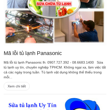
Mã lỗi tủ lạnh Panasonic
Mã lỗi tủ lạnh Panasonic lh: 0907.727.392 - 08.6683.1400 Sửa
tủ lạnh uy tín, chuyên nghiệp TPHCM. Không ngại xa, làm việc tất
cả các ngày trong tuần. Tủ lạnh vật dụng không thể thiếu trong
mỗi...
Xem chi tiết