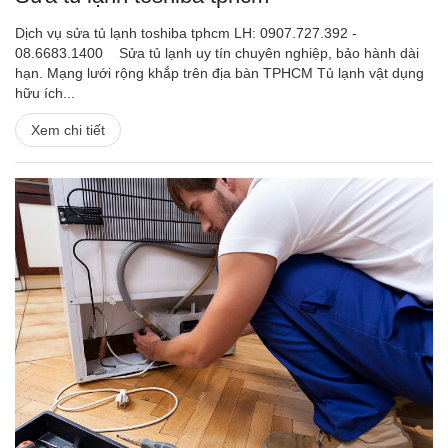
Dịch vụ sửa tủ lạnh toshiba tphcm LH: 0907.727.392 -
08.6683.1400 Sửa tủ lạnh uy tín chuyên nghiệp, bảo hành dài
hạn. Mạng lưới rộng khắp trên địa bàn TPHCM Tủ lạnh vật dụng
hữu ích...
Xem chi tiết