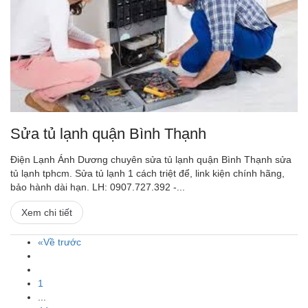
Sửa tủ lạnh quận Bình Thạnh
Điện Lạnh Ánh Dương chuyên sửa tủ lạnh quận Bình Thạnh sửa
tủ lạnh tphcm. Sửa tủ lạnh 1 cách triệt để, link kiện chính hãng,
bảo hành dài hạn. LH: 0907.727.392 -...
Xem chi tiết
«Về trước
1
...