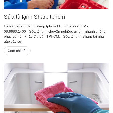
Sửa tủ lạnh Sharp tphcm
Dịch vụ sửa tủ lạnh Sharp tphcm LH: 0907.727.392 -
08.6683.1400 Sửa tủ lạnh chuyên nghiệp, uy tín, nhanh chóng,
phục vụ trên khắp địa bàn TPHCM. Sửa tủ lạnh Sharp tại nhà
gặp các sự...
Xem chi tiết