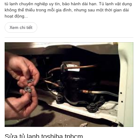
tủ lạnh chuyên nghiệp uy tín, bảo hành dài hạn. Tủ lạnh vật dụng
không thể thiếu trong mỗi gia đình, nhưng sau một thời gian dài
hoạt động...
Xem chi tiết
Sửa tủ lạnh toshiba tphcm