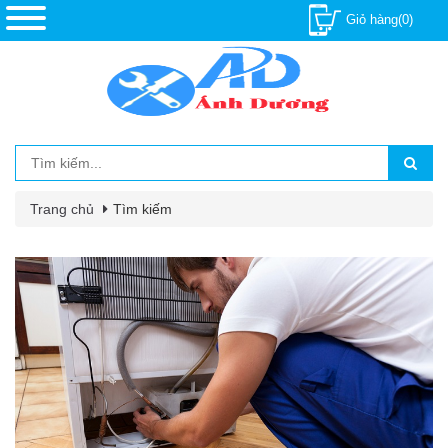
Giỏ hàng(0)
Trang chủ
Tìm kiếm