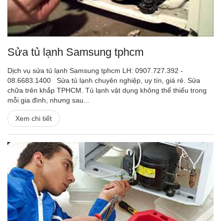
Sửa tủ lạnh Samsung tphcm
Dịch vụ sửa tủ lạnh Samsung tphcm LH: 0907.727.392 -
08.6683.1400 Sửa tủ lạnh chuyên nghiệp, uy tín, giá rẻ. Sửa
chữa trên khắp TPHCM. Tủ lạnh vật dụng không thể thiếu trong
mỗi gia đình, nhưng sau...
Xem chi tiết