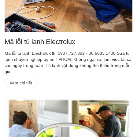
Mã lỗi tủ lạnh Electrolux
Mã lỗi tủ lạnh Electrolux lh: 0907.727.392 - 08.6683.1400 Sửa tủ
lạnh chuyên nghiệp uy tín TPHCM. Không ngại xa, làm việc tất cả
các ngày trong tuần. Tủ lạnh vật dụng không thể thiếu trong mỗi
gia...
Xem chi tiết