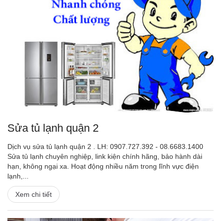
Sửa tủ lạnh quận 2
Dịch vụ sửa tủ lạnh quận 2 . LH: 0907.727.392 - 08.6683.1400
Sửa tủ lạnh chuyên nghiệp, link kiện chính hãng, bảo hành dài
hạn, không ngại xa. Hoạt động nhiều năm trong lĩnh vực điện
lạnh,...
Xem chi tiết