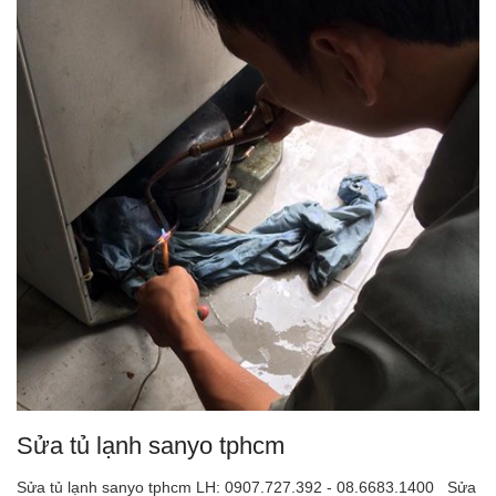
Sửa tủ lạnh sanyo tphcm
Sửa tủ lạnh sanyo tphcm LH: 0907.727.392 - 08.6683.1400 Sửa