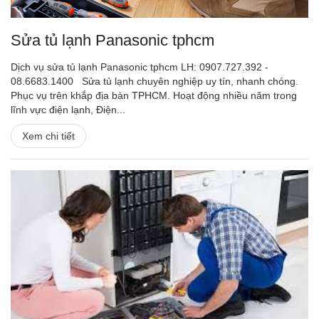
Sửa tủ lạnh Panasonic tphcm
Dịch vụ sửa tủ lạnh Panasonic tphcm LH: 0907.727.392 -
08.6683.1400 Sửa tủ lạnh chuyên nghiệp uy tín, nhanh chóng.
Phục vụ trên khắp địa bàn TPHCM. Hoạt động nhiều năm trong
lĩnh vực điện lạnh, Điện...
Xem chi tiết