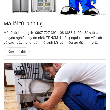
Mã lỗi tủ lạnh Lg
Mã lỗi tủ lạnh Lg lh: 0907.727.392 - 08.6683.1400 Sửa tủ lạnh
chuyên nghiệp, uy tín nhất TPHCM. Không ngại xa, làm việc tất
cả các ngày trong tuần. Tủ lạnh LG có nhiều ưu điểm như tầm...
Xem chi tiết