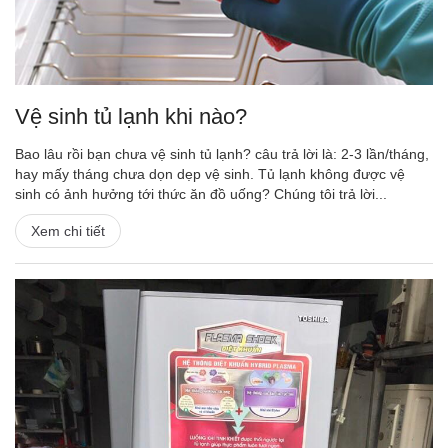
Vệ sinh tủ lạnh khi nào?
Bao lâu rồi bạn chưa vệ sinh tủ lạnh? câu trả lời là: 2-3 lần/tháng,
hay mấy tháng chưa dọn dẹp vệ sinh. Tủ lạnh không được vệ
sinh có ảnh hưởng tới thức ăn đồ uống? Chúng tôi trả lời...
Xem chi tiết