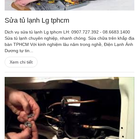
Sửa tủ lạnh Lg tphcm
Dịch vụ sửa tủ lạnh Lg tphcm LH: 0907.727.392 - 08.6683.1400
Sửa tủ lạnh chuyên nghiệp, nhanh chóng. Sửa chữa trên khắp địa
bàn TPHCM Với kinh nghiệm lâu năm trong nghề, Điện Lạnh Ánh
Dương tự tin...
Xem chi tiết