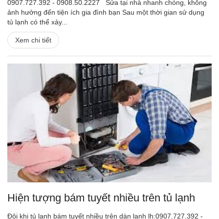
0907.727.392 - 0908.50.2227 Sửa tại nhà nhanh chóng, không
ảnh hưởng đến tiện ích gia đình bạn Sau một thời gian sử dụng
tủ lạnh có thể xảy...
Xem chi tiết
Hiện tượng bám tuyết nhiều trên tủ lạnh
Đôi khi tủ lạnh bám tuyết nhiều trên dàn lạnh lh:0907.727.392 -