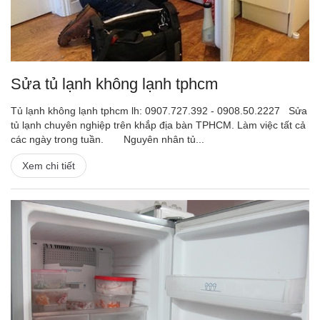
Sửa tủ lạnh không lạnh tphcm
Tủ lạnh không lạnh tphcm lh: 0907.727.392 - 0908.50.2227 Sửa
tủ lạnh chuyên nghiệp trên khắp địa bàn TPHCM. Làm việc tất cả
các ngày trong tuần. Nguyên nhân tủ...
Xem chi tiết