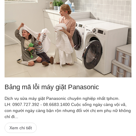
Bảng mã lỗi máy giặt Panasonic
Dịch vụ sửa máy giặt Panasonic chuyên nghiệp nhất tphcm.
LH: 0907.727.392 - 08.6683.1400 Cuộc sống ngày càng vội vã,
con người ngày càng bận rộn nhưng đối với chị em phụ nữ không
chỉ đi...
Xem chi tiết