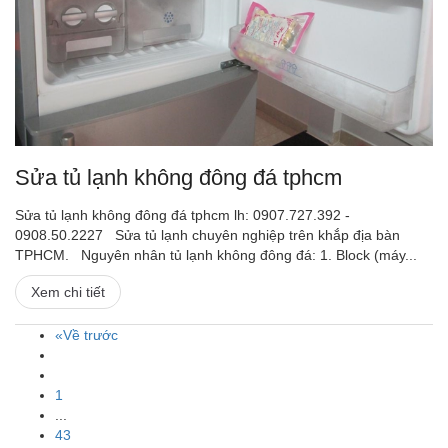
Sửa tủ lạnh không đông đá tphcm
Sửa tủ lạnh không đông đá tphcm lh: 0907.727.392 -
0908.50.2227 Sửa tủ lạnh chuyên nghiệp trên khắp địa bàn
TPHCM. Nguyên nhân tủ lạnh không đông đá: 1. Block (máy...
Xem chi tiết
«Về trước
1
...
43