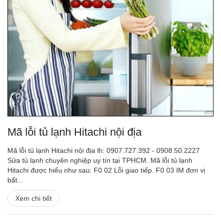
Mã lỗi tủ lạnh Hitachi nội địa
Mã lỗi tủ lạnh Hitachi nội địa lh: 0907.727.392 - 0908.50.2227
Sửa tủ lạnh chuyên nghiệp uy tín tại TPHCM. Mã lỗi tủ lạnh
Hitachi được hiểu như sau: F0 02 Lỗi giao tiếp. F0 03 IM đơn vị
bất...
Xem chi tiết