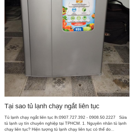
Tại sao tủ lạnh chạy ngắt liên tục
Tủ lạnh chạy ngắt liên tục lh:0907.727.392 - 0908.50.2227 Sửa
tủ lạnh uy tín chuyên nghiệp tại TPHCM. 1. Nguyên nhân tủ lạnh
chạy liên tục? Hiện tượng tủ lạnh chạy liên tục có thể do...