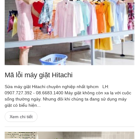
Mã lỗi máy giặt Hitachi
Sửa máy giặt Hitachi chuyên nghiệp nhất tphcm LH:
0907.727.392 - 08.6683.1400 Máy giặt không còn xa lạ với cuộc
sống thường ngày. Nhưng đôi khi chúng ta đang sử dụng máy
giặt có biểu hiện...
Xem chi tiết