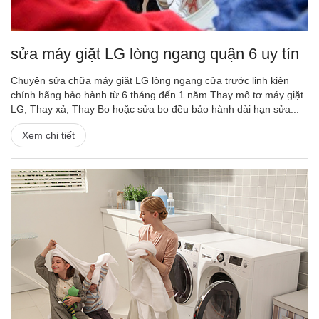
sửa máy giặt LG lòng ngang quận 6 uy tín
Chuyên sửa chữa máy giặt LG lòng ngang cửa trước linh kiện
chính hãng bảo hành từ 6 tháng đến 1 năm Thay mô tơ máy giặt
LG, Thay xả, Thay Bo hoặc sửa bo đều bảo hành dài hạn sửa...
Xem chi tiết