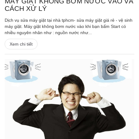
MÁY GIẶT KHÔNG BƠM NƯỚC VÀO VÀ
CÁCH XỬ LÝ
Dịch vụ sửa máy giặt tại nhà tphcm- sửa máy giặt giá rẻ - vệ sinh
máy giặt. Máy giặt không bơm nước vào khi bạn bấm Start có
nhiều nguyên nhân như : nguồn nước như...
Xem chi tiết