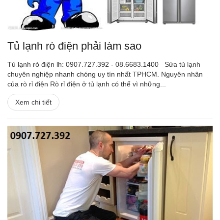
Tủ lạnh rò điện phải làm sao
Tủ lạnh rò điện lh: 0907.727.392 - 08.6683.1400 Sửa tủ lạnh
chuyên nghiệp nhanh chóng uy tín nhất TPHCM. Nguyên nhân
của rò rỉ điện Rò rỉ điện ở tủ lạnh có thể vì những...
Xem chi tiết