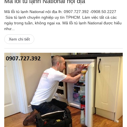
Mã lỗi tủ lạnh National nội địa
Mã lỗi tủ lạnh National nội địa lh: 0907.727.392 -0908.50.2227
Sửa tủ lạnh chuyên nghiệp uy tín TPHCM. Làm việc tất cả các
ngày trong tuần, không ngại xa. Mã lỗi tủ lạnh National được hiểu
như...
Xem chi tiết