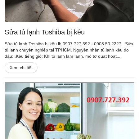
Sửa tủ lạnh Toshiba bị kêu
Sửa tủ lạnh Toshiba bị kêu lh:0907.727.392 - 0908.50.2227 Sửa
tủ lạnh chuyên nghiệp tại TPHCM. Nguyên nhân tủ lạnh kêu do
đâu: .Kêu tiếng gió: Khi tủ lạnh làm lạnh, mô tơ quạt hoạt...
Xem chi tiết