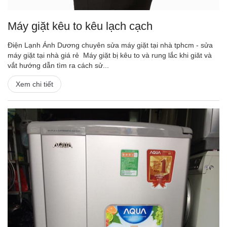
Máy giặt kêu to kêu lạch cạch
Điện Lạnh Ánh Dương chuyên sửa máy giặt tại nhà tphcm - sửa
máy giặt tại nhà giá rẻ Máy giặt bị kêu to và rung lắc khi giăt và
vắt hướng dẫn tìm ra cách sử...
Xem chi tiết