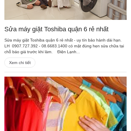
Sửa máy giặt Toshiba quận 6 rẻ nhất
Sửa máy giặt Toshiba quận 6 rẻ nhất - uy tín bảo hành dài hạn.
LH 0907.727.392 - 08.6683.1400 có mặt đúng hẹn sửa chữa tại
chỗ báo giá trước khi làm. Điện Lạnh...
Xem chi tiết