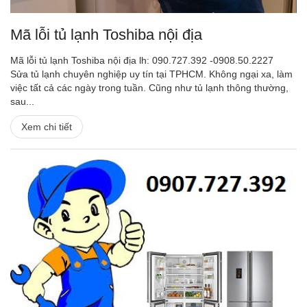
Mã lỗi tủ lạnh Toshiba nội địa
Mã lỗi tủ lạnh Toshiba nội địa lh: 090.727.392 -0908.50.2227
Sửa tủ lạnh chuyên nghiệp uy tín tại TPHCM. Không ngại xa, làm
việc tất cả các ngày trong tuần. Cũng như tủ lạnh thông thường,
sau...
Xem chi tiết