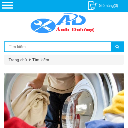
Giỏ hàng(0)
Trang chủ
Tìm kiếm