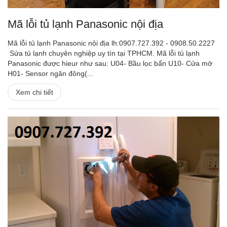
Mã lỗi tủ lạnh Panasonic nội địa
Mã lỗi tủ lạnh Panasonic nội địa lh:0907.727.392 - 0908.50.2227
Sửa tủ lạnh chuyên nghiệp uy tín tại TPHCM. Mã lỗi tủ lạnh
Panasonic được hieur như sau: U04- Bầu lọc bẩn U10- Cửa mở
H01- Sensor ngăn đông(...
Xem chi tiết