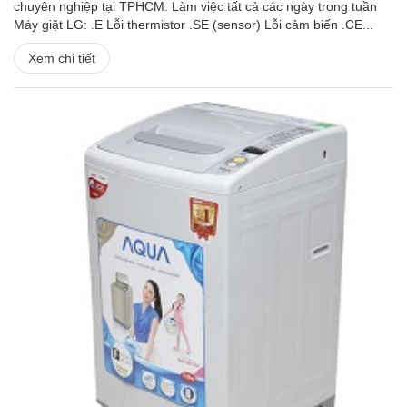
chuyên nghiệp tại TPHCM. Làm việc tất cả các ngày trong tuần
Máy giặt LG: .E Lỗi thermistor .SE (sensor) Lỗi cảm biến .CE...
Xem chi tiết