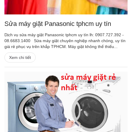
Sửa máy giặt Panasonic tphcm uy tín
Dịch vụ sửa máy giặt Panasonic tphcm uy tín lh: 0907.727.392 -
08.6683.1400 Sửa máy giặt chuyên nghiệp nhanh chóng, uy tín
giá rẻ phục vụ trên khắp TPHCM. Máy giặt không thể thiếu...
Xem chi tiết