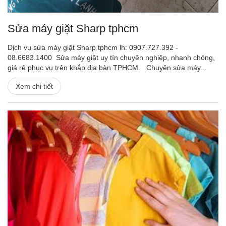
Sửa máy giặt Sharp tphcm
Dịch vụ sửa máy giặt Sharp tphcm lh: 0907.727.392 -
08.6683.1400 Sửa máy giặt uy tín chuyên nghiệp, nhanh chóng,
giá rẻ phục vụ trên khắp địa bàn TPHCM. Chuyên sửa máy...
Xem chi tiết