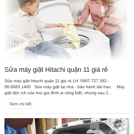
Sửa máy giặt Hitachi quận 11 giá rẻ
Sửa máy giặt hitachi quận 11 giá rẻ LH: 0907.727.392 -
08.6683.1400 Sửa máy giặt tại nhà - bảo hành dài hạn. Máy
giặt tiện ích của mọi gia đình ai cũng biết, nhưng sau 1...
Xem chi tiết