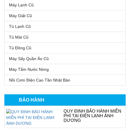
Máy Lạnh Cũ
Máy Giặt Cũ
Tủ Lạnh Cũ
Tủ Mát Cũ
Tủ Đông Cũ
Máy Sấy Quần Áo Cũ
Máy Tắm Nước Nóng
Nồi Cơm Điện Cao Tần Nhật Bản
BẢO HÀNH
QUY ĐỊNH BẢO HÀNH MIỄN
PHÍ TẠI ĐIỆN LẠNH ÁNH
DƯƠNG