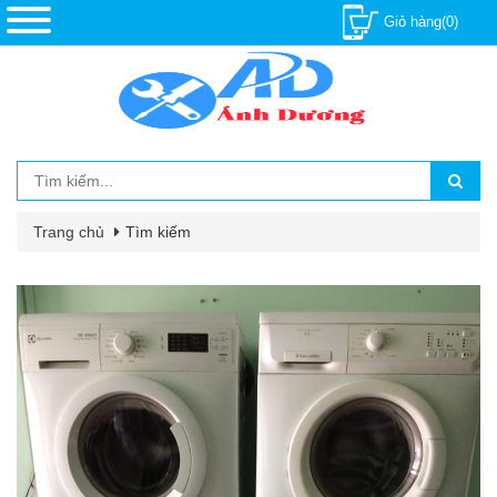
Giỏ hàng(0)
Trang chủ
Tìm kiếm