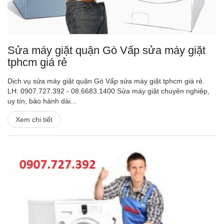
Sửa máy giặt quận Gò Vấp sửa máy giặt
tphcm giá rẻ
Dịch vụ sửa máy giặt quận Gò Vấp sửa máy giặt tphcm giá rẻ.
LH: 0907.727.392 - 08.6683.1400 Sửa máy giặt chuyên nghiệp,
uy tín, bảo hành dài...
Xem chi tiết