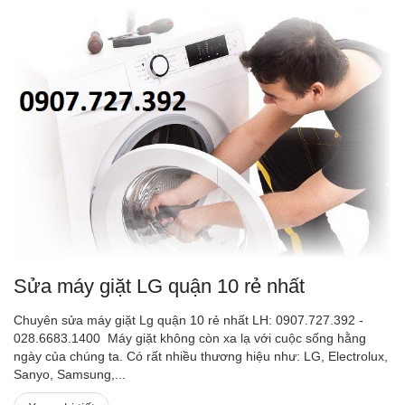
Sửa máy giặt LG quận 10 rẻ nhất
Chuyên sửa máy giặt Lg quận 10 rẻ nhất LH: 0907.727.392 -
028.6683.1400 Máy giặt không còn xa lạ với cuộc sống hằng
ngày của chúng ta. Có rất nhiều thương hiệu như: LG, Electrolux,
Sanyo, Samsung,...