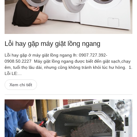
Lỗi hay gặp máy giặt lồng ngang
Lỗi hay gặp ở máy giặt lồng ngang lh: 0907.727.392-
0908.50.2227 Máy giặt lồng ngang được biết đến giặt sạch,chạy
êm, tuổi thọ lâu dài, nhưng cũng không tránh khỏi lúc hư hỏng. 1.
Lỗi LE:...
Xem chi tiết