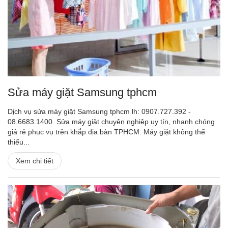
Sửa máy giặt Samsung tphcm
Dịch vụ sửa máy giặt Samsung tphcm lh: 0907.727.392 -
08.6683.1400 Sửa máy giặt chuyên nghiệp uy tín, nhanh chóng
giá rẻ phục vụ trên khắp địa bàn TPHCM. Máy giặt không thể
thiếu...
Xem chi tiết