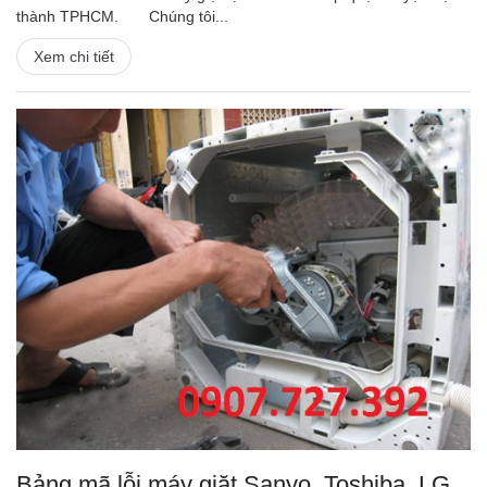
thành TPHCM. Chúng tôi...
Xem chi tiết
Bảng mã lỗi máy giặt Sanyo, Toshiba, LG