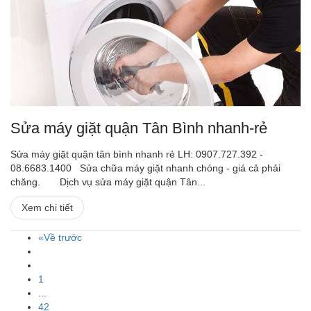
Sửa máy giặt quận Tân Bình nhanh-rẻ
Sửa máy giặt quận tân bình nhanh rẻ LH: 0907.727.392 -
08.6683.1400 Sửa chữa máy giặt nhanh chóng - giá cả phải
chăng. Dịch vụ sửa máy giặt quận Tân...
Xem chi tiết
«Về trước
1
...
42