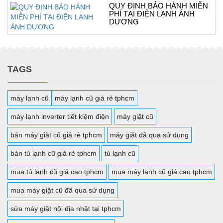
QUY ĐỊNH BẢO HÀNH MIỄN
PHÍ TẠI ĐIỆN LẠNH ÁNH
DƯƠNG
TAGS
máy lạnh cũ
máy lạnh cũ giá rẻ tphcm
máy lạnh inverter tiết kiệm điện
máy giặt cũ
bán máy giặt cũ giá rẻ tphcm
máy giặt đã qua sử dụng
bán tủ lạnh cũ giá rẻ tphcm
tủ lạnh cũ
mua tủ lạnh cũ giá cao tphcm
mua máy lạnh cũ giá cao tphcm
mua máy giặt cũ đã qua sử dụng
sửa máy giặt nội địa nhật tại tphcm