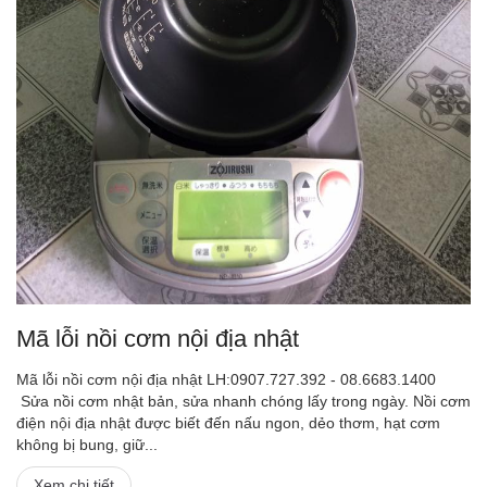
Mã lỗi nồi cơm nội địa nhật
Mã lỗi nồi cơm nội địa nhật LH:0907.727.392 - 08.6683.1400
Sửa nồi cơm nhật bản, sửa nhanh chóng lấy trong ngày. Nồi cơm
điện nội địa nhật được biết đến nấu ngon, dẻo thơm, hạt cơm
không bị bung, giữ...
Xem chi tiết