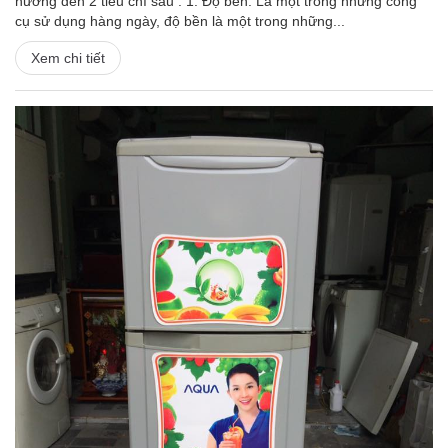
hướng đến 2 tiêu chí sau : 1. Độ bền: Là một trong những công
cụ sử dụng hàng ngày, độ bền là một trong những...
Xem chi tiết