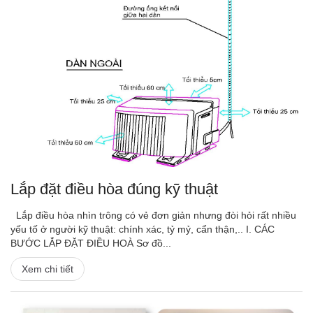
Lắp đặt điều hòa đúng kỹ thuật
Lắp điều hòa nhìn trông có vẻ đơn giản nhưng đòi hỏi rất nhiều
yếu tố ở người kỹ thuật: chính xác, tỷ mỷ, cẩn thận,.. I. CÁC
BƯỚC LẮP ĐẶT ĐIỀU HOÀ Sơ đồ...
Xem chi tiết