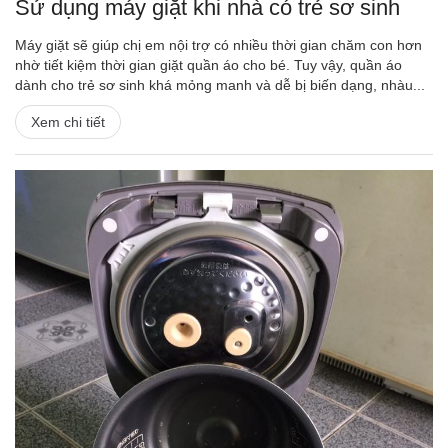
Sử dụng máy giặt khi nhà có trẻ sơ sinh
Máy giặt sẽ giúp chị em nội trợ có nhiều thời gian chăm con hơn
nhờ tiết kiệm thời gian giặt quần áo cho bé. Tuy vậy, quần áo
dành cho trẻ sơ sinh khá mỏng manh và dễ bị biến dạng, nhàu...
Xem chi tiết