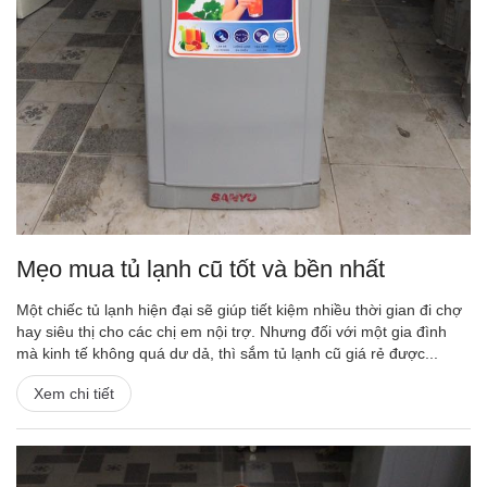
Mẹo mua tủ lạnh cũ tốt và bền nhất
Một chiếc tủ lạnh hiện đại sẽ giúp tiết kiệm nhiều thời gian đi chợ
hay siêu thị cho các chị em nội trợ. Nhưng đối với một gia đình
mà kinh tế không quá dư dả, thì sắm tủ lạnh cũ giá rẻ được...
Xem chi tiết