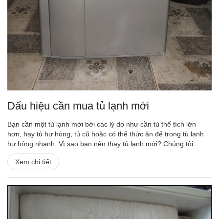
Dấu hiệu cần mua tủ lạnh mới
Bạn cần một tủ lạnh mới bởi các lý do như cần tủ thể tích lớn
hơn, hay tủ hư hỏng, tủ cũ hoặc có thể thức ăn để trong tủ lạnh
hư hỏng nhanh. Vì sao bạn nên thay tủ lạnh mới? Chúng tôi...
Xem chi tiết