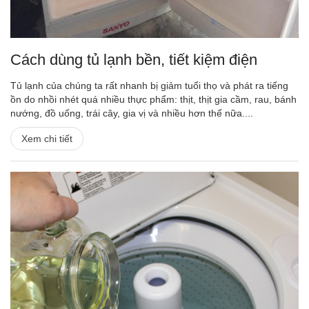
Cách dùng tủ lạnh bền, tiết kiệm điện
Tủ lạnh của chúng ta rất nhanh bị giảm tuổi thọ và phát ra tiếng
ồn do nhồi nhét quá nhiều thực phẩm: thịt, thịt gia cầm, rau, bánh
nướng, đồ uống, trái cây, gia vị và nhiều hơn thế nữa....
Xem chi tiết