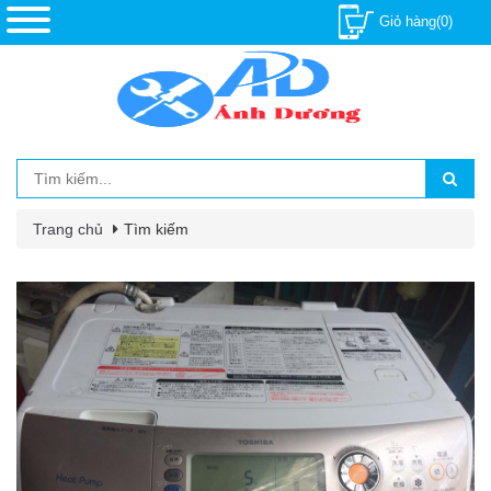
Giỏ hàng(0)
Trang chủ
Tìm kiếm