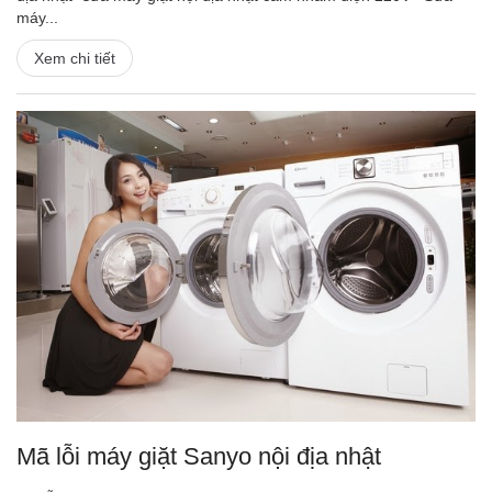
máy...
Xem chi tiết
Mã lỗi máy giặt Sanyo nội địa nhật