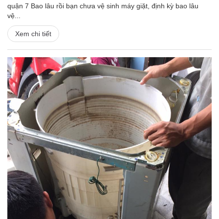
quận 7 Bao lâu rồi bạn chưa vệ sinh máy giặt, định kỳ bao lâu
vệ...
Xem chi tiết