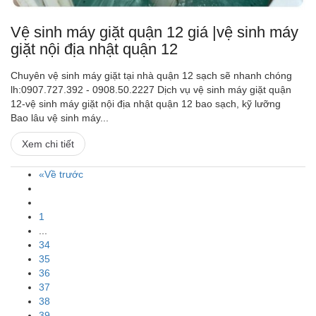
Vệ sinh máy giặt quận 12 giá |vệ sinh máy
giặt nội địa nhật quận 12
Chuyên vệ sinh máy giặt tại nhà quận 12 sạch sẽ nhanh chóng
lh:0907.727.392 - 0908.50.2227 Dịch vụ vệ sinh máy giặt quận
12-vệ sinh máy giặt nội địa nhật quận 12 bao sạch, kỹ lưỡng
Bao lâu vệ sinh máy...
Xem chi tiết
«Về trước
1
...
34
35
36
37
38
39