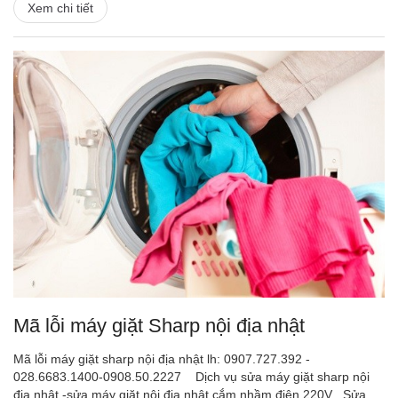
Xem chi tiết
Mã lỗi máy giặt Sharp nội địa nhật
Mã lỗi máy giặt sharp nội địa nhật lh: 0907.727.392 -
028.6683.1400-0908.50.2227 Dịch vụ sửa máy giặt sharp nội
địa nhật -sửa máy giặt nội địa nhật cắm nhầm điện 220V Sửa