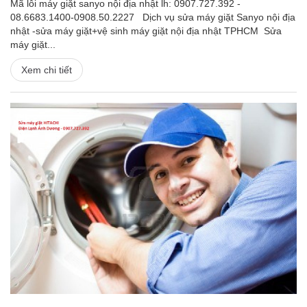
Mã lỗi máy giặt sanyo nội địa nhật lh: 0907.727.392 -
08.6683.1400-0908.50.2227 Dịch vụ sửa máy giặt Sanyo nội địa
nhật -sửa máy giặt+vệ sinh máy giặt nội địa nhật TPHCM Sửa
máy giặt...
Xem chi tiết