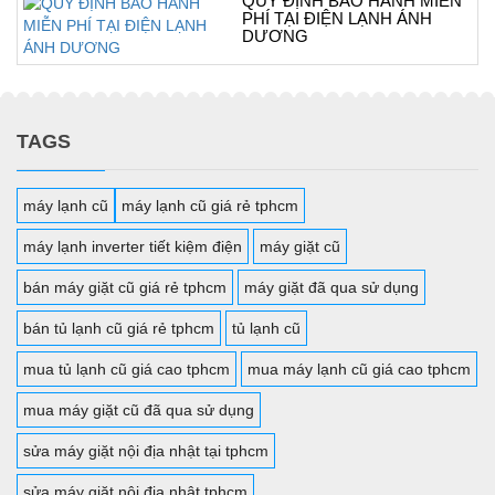
QUY ĐỊNH BẢO HÀNH MIỄN
PHÍ TẠI ĐIỆN LẠNH ÁNH
DƯƠNG
TAGS
máy lạnh cũ
máy lạnh cũ giá rẻ tphcm
máy lạnh inverter tiết kiệm điện
máy giặt cũ
bán máy giặt cũ giá rẻ tphcm
máy giặt đã qua sử dụng
bán tủ lạnh cũ giá rẻ tphcm
tủ lạnh cũ
mua tủ lạnh cũ giá cao tphcm
mua máy lạnh cũ giá cao tphcm
mua máy giặt cũ đã qua sử dụng
sửa máy giặt nội địa nhật tại tphcm
sửa máy giặt nội địa nhật tphcm