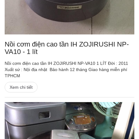
Nồi cơm điện cao tần IH ZOJIRUSHI NP-
VA10 - 1 lít
Nồi cơm điện cao tần IH ZOJIRUSHI NP-VA10 1 LÍT Đời : 2011
Xuất sứ : Nội địa nhật Bảo hành 12 tháng Giao hàng miễn phí
TPHCM
Xem chi tiết