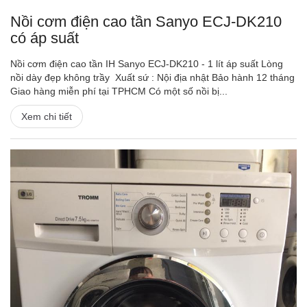
Nồi cơm điện cao tần Sanyo ECJ-DK210
có áp suất
Nồi cơm điện cao tần IH Sanyo ECJ-DK210 - 1 lít áp suất Lòng
nồi dày đẹp không trầy Xuất sứ : Nội địa nhật Bảo hành 12 tháng
Giao hàng miễn phí tại TPHCM Có một số nồi bị...
Xem chi tiết