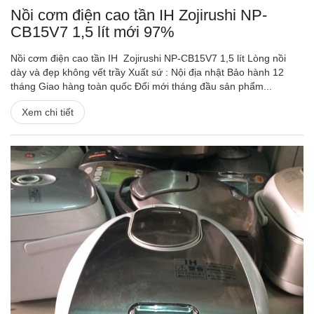
Nồi cơm điện cao tần IH Zojirushi NP-
CB15V7 1,5 lít mới 97%
Nồi cơm điện cao tần IH Zojirushi NP-CB15V7 1,5 lít Lòng nồi
dày và đẹp không vết trầy Xuất sứ : Nội địa nhật Bảo hành 12
tháng Giao hàng toàn quốc Đổi mới tháng đầu sản phẩm...
Xem chi tiết