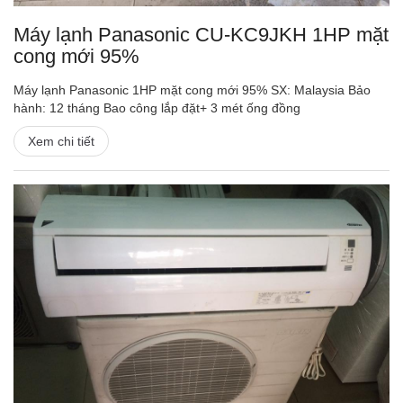
Máy lạnh Panasonic CU-KC9JKH 1HP mặt
cong mới 95%
Máy lạnh Panasonic 1HP mặt cong mới 95% SX: Malaysia Bảo
hành: 12 tháng Bao công lắp đặt+ 3 mét ống đồng
Xem chi tiết