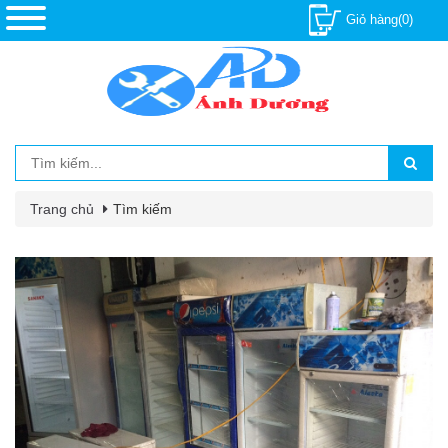
Giỏ hàng(0)
Trang chủ
Tìm kiếm