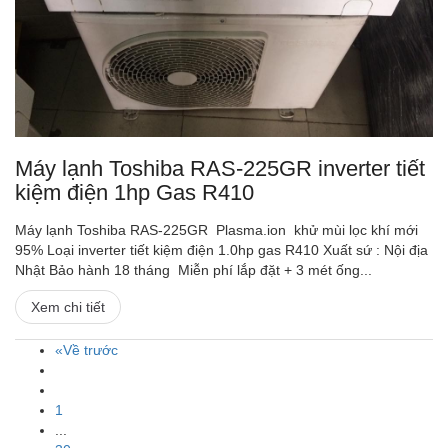
Máy lạnh Toshiba RAS-225GR inverter tiết
kiệm điện 1hp Gas R410
Máy lạnh Toshiba RAS-225GR Plasma.ion khử mùi lọc khí mới
95% Loại inverter tiết kiệm điện 1.0hp gas R410 Xuất sứ : Nội địa
Nhật Bảo hành 18 tháng Miễn phí lắp đặt + 3 mét ống...
Xem chi tiết
«Về trước
1
...