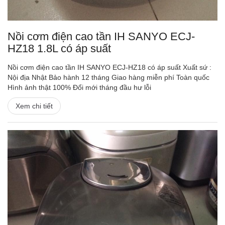
Nồi cơm điện cao tần IH SANYO ECJ-
HZ18 1.8L có áp suất
Nồi cơm điện cao tần IH SANYO ECJ-HZ18 có áp suất Xuất sứ :
Nội địa Nhật Bảo hành 12 tháng Giao hàng miễn phí Toàn quốc
Hình ảnh thật 100% Đổi mới tháng đầu hư lỗi
Xem chi tiết