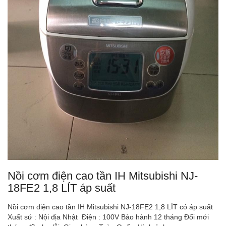
Nồi cơm điện cao tần IH Mitsubishi NJ-
18FE2 1,8 LÍT áp suất
Nồi cơm điện cao tần IH Mitsubishi NJ-18FE2 1,8 LÍT có áp suất
Xuất sứ : Nội địa Nhật Điện : 100V Bảo hành 12 tháng Đổi mới