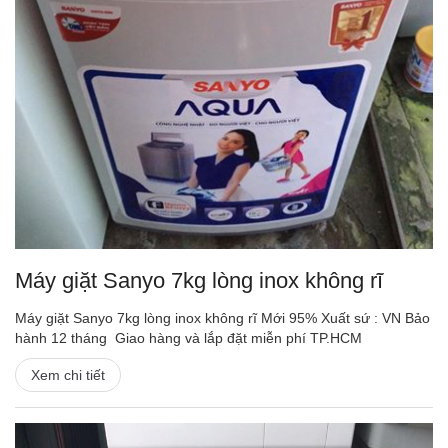
Máy giặt Sanyo 7kg lòng inox không rĩ
Máy giặt Sanyo 7kg lòng inox không rĩ Mới 95% Xuất sứ : VN Bảo
hành 12 tháng Giao hàng và lắp đặt miễn phí TP.HCM
Xem chi tiết