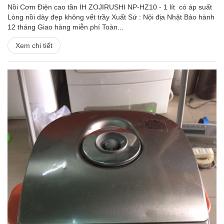
Nồi Cơm Điện cao tần IH ZOJIRUSHI NP-HZ10 - 1 lít có áp suất
Lòng nồi dày đẹp không vết trầy Xuất Sứ : Nội địa Nhật Bảo hành
12 tháng Giao hàng miễn phí Toàn...
Xem chi tiết