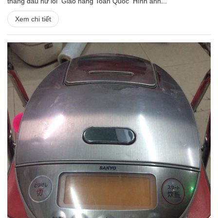
tháng đầu hư lỗi Giao hàng Toàn Quốc Hình ảnh...
Xem chi tiết