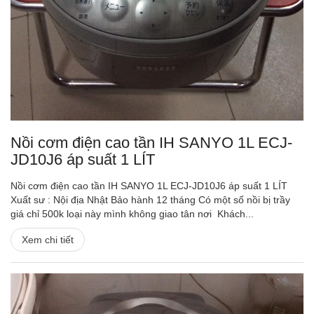
Nồi cơm điện cao tần IH SANYO 1L ECJ-
JD10J6 áp suất 1 LÍT
Nồi cơm điện cao tần IH SANYO 1L ECJ-JD10J6 áp suất 1 LÍT
Xuất sư : Nội địa Nhật Bảo hành 12 tháng Có một số nồi bị trầy
giá chỉ 500k loại này mình không giao tân nơi Khách...
Xem chi tiết