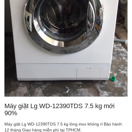
Máy giặt Lg WD-12390TDS 7.5 kg mới
90%
Máy giặt Lg WD-12390TDS 7.5 kg lòng inox không rỉ Bảo hành:
12 tháng Giao hàng miễn phí tại TPHCM.