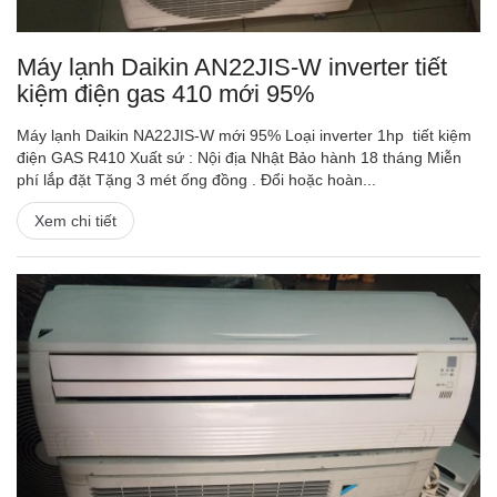
Máy lạnh Daikin AN22JIS-W inverter tiết
kiệm điện gas 410 mới 95%
Máy lạnh Daikin NA22JIS-W mới 95% Loại inverter 1hp tiết kiệm
điện GAS R410 Xuất sứ : Nội địa Nhật Bảo hành 18 tháng Miễn
phí lắp đặt Tặng 3 mét ống đồng . Đổi hoặc hoàn...
Xem chi tiết