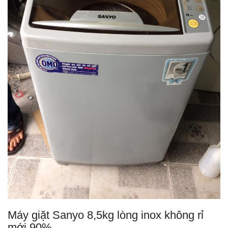
Máy giặt Sanyo 8,5kg lòng inox không rỉ
mới 90%