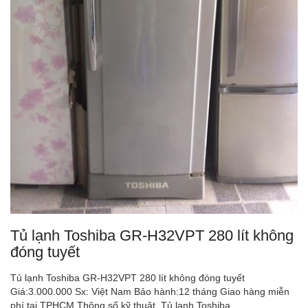
Tủ lạnh Toshiba GR-H32VPT 280 lít không
đóng tuyết
Tủ lạnh Toshiba GR-H32VPT 280 lít không đóng tuyết
Giá:3.000.000 Sx: Việt Nam Bảo hành:12 tháng Giao hàng miễn
phí tại TPHCM Thông số kỹ thuật Tủ lạnh Toshiba...