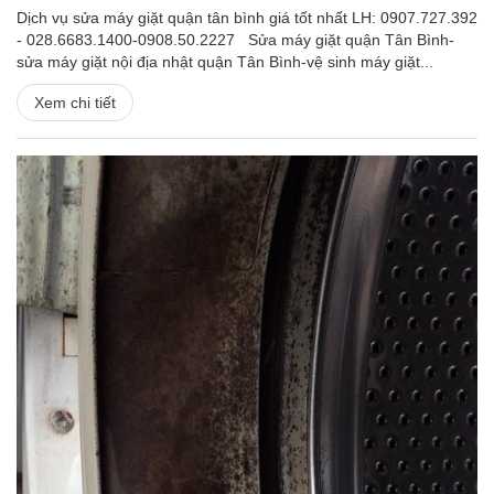
Dịch vụ sửa máy giặt quận tân bình giá tốt nhất LH: 0907.727.392
- 028.6683.1400-0908.50.2227 Sửa máy giặt quận Tân Bình-
sửa máy giặt nội địa nhật quận Tân Bình-vệ sinh máy giặt...
Xem chi tiết