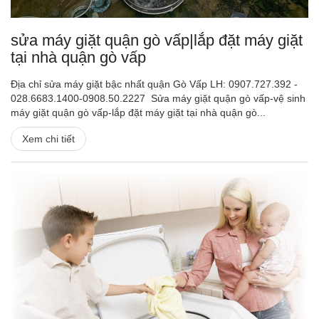
sửa máy giặt quận gò vấp|lắp đặt máy giặt
tại nhà quận gò vấp
Địa chỉ sửa máy giặt bậc nhất quận Gò Vấp LH: 0907.727.392 -
028.6683.1400-0908.50.2227 Sửa máy giặt quận gò vấp-vệ sinh
máy giặt quận gò vấp-lắp đặt máy giặt tại nhà quận gò...
Xem chi tiết