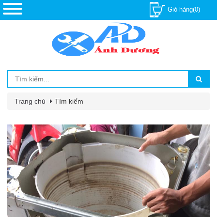
Giỏ hàng(0)
Trang chủ
Tìm kiếm