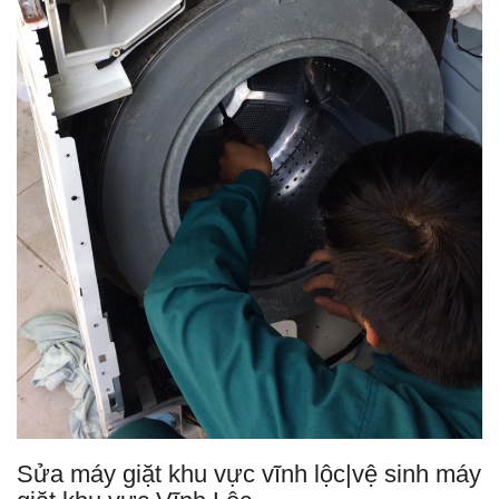
Sửa máy giặt khu vực vĩnh lộc|vệ sinh máy