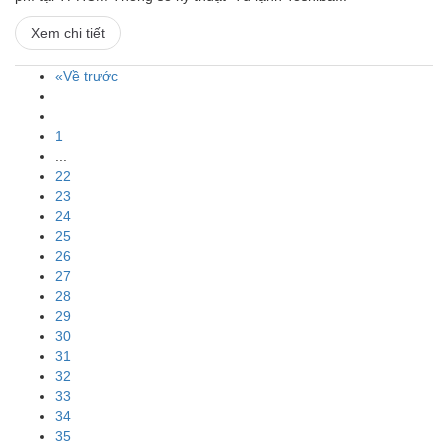
Xem chi tiết
«Về trước
1
...
22
23
24
25
26
27
28
29
30
31
32
33
34
35