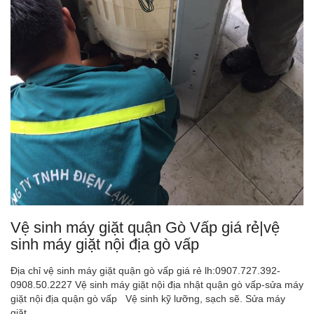
Vệ sinh máy giặt quận Gò Vấp giá rẻ|vệ
sinh máy giặt nội địa gò vấp
Địa chỉ vệ sinh máy giặt quận gò vấp giá rẻ lh:0907.727.392-
0908.50.2227 Vệ sinh máy giặt nội địa nhật quận gò vấp-sửa máy
giặt nội địa quận gò vấp Vệ sinh kỹ lưỡng, sạch sẽ. Sửa máy
giặt...