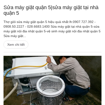
Sửa máy giặt quận 5|sửa máy giặt tại nhà
quận 5
Thợ giỏi sửa máy giặt quận 5 hiệu quả nhất lh:0907.727.392 -
0908.50.2227 - 028.6683.1400 Sửa máy giặt tại nhà quận 5-sửa
máy giặt nội địa nhật quận 5-vệ sinh máy giặt nội địa nhật quận 5
Sửa máy giặt...
Xem chi tiết