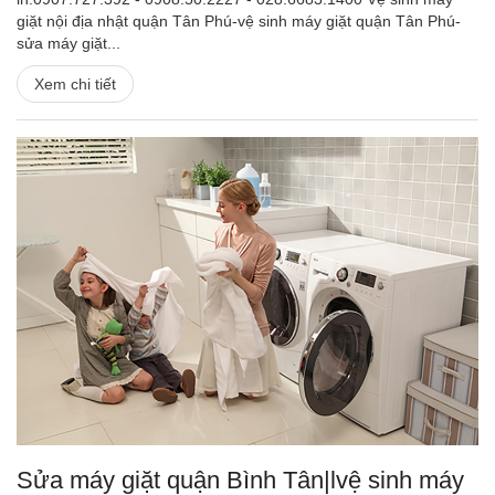
giặt nội địa nhật quận Tân Phú-vệ sinh máy giặt quận Tân Phú-
sửa máy giặt...
Xem chi tiết
Sửa máy giặt quận Bình Tân|lvệ sinh máy