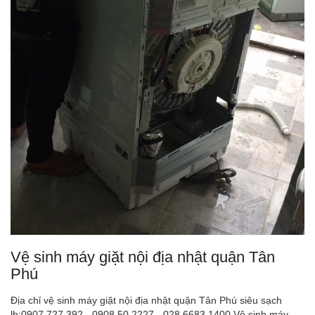
Vệ sinh máy giặt nội địa nhật quận Tân
Phú
Địa chỉ vệ sinh máy giặt nội địa nhật quận Tân Phú siêu sạch
lh:0907.727.392 - 0908.50.2227 - 028.6683.1400 Vệ sinh máy