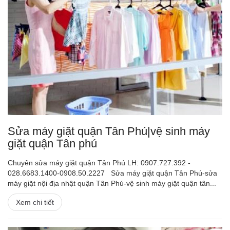
Sửa máy giặt quận Tân Phú|vệ sinh máy
giặt quận Tân phú
Chuyên sửa máy giặt quận Tân Phú LH: 0907.727.392 -
028.6683.1400-0908.50.2227 Sửa máy giặt quận Tân Phú-sửa
máy giặt nội địa nhật quận Tân Phú-vệ sinh máy giặt quận tân...
Xem chi tiết