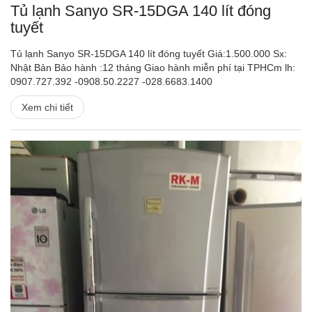
Tủ lạnh Sanyo SR-15DGA 140 lít đóng
tuyết
Tủ lạnh Sanyo SR-15DGA 140 lít đóng tuyết Giá:1.500.000 Sx:
Nhật Bản Bảo hành :12 tháng Giao hành miễn phí tại TPHCm lh:
0907.727.392 -0908.50.2227 -028.6683.1400
Xem chi tiết