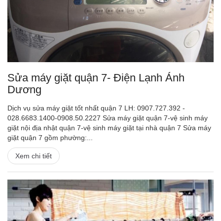
Sửa máy giặt quận 7- Điện Lạnh Ánh
Dương
Dịch vụ sửa máy giặt tốt nhất quận 7 LH: 0907.727.392 -
028.6683.1400-0908.50.2227 Sửa máy giặt quận 7-vệ sinh máy
giặt nội địa nhật quận 7-vệ sinh máy giặt tại nhà quận 7 Sửa máy
giặt quận 7 gồm phường:...
Xem chi tiết