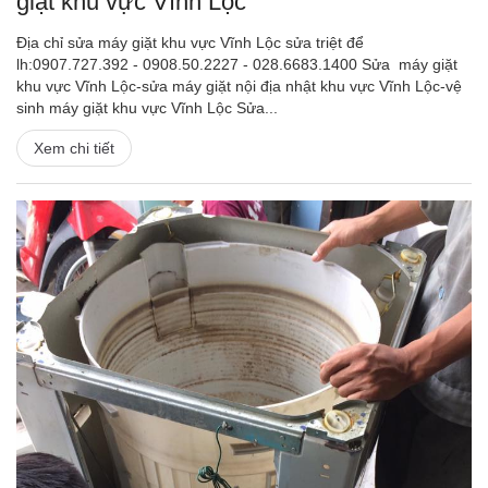
giặt khu vực Vĩnh Lộc
Địa chỉ sửa máy giặt khu vực Vĩnh Lộc sửa triệt để
lh:0907.727.392 - 0908.50.2227 - 028.6683.1400 Sửa máy giặt
khu vực Vĩnh Lộc-sửa máy giặt nội địa nhật khu vực Vĩnh Lộc-vệ
sinh máy giặt khu vực Vĩnh Lộc Sửa...
Xem chi tiết