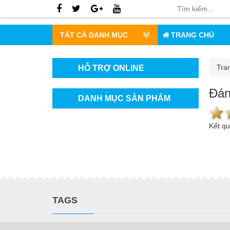
TẤT CẢ DANH MỤC
TRANG CHỦ
Tra
HỖ TRỢ ONLINE
Đán
DANH MỤC SẢN PHẨM
Kết q
TAGS